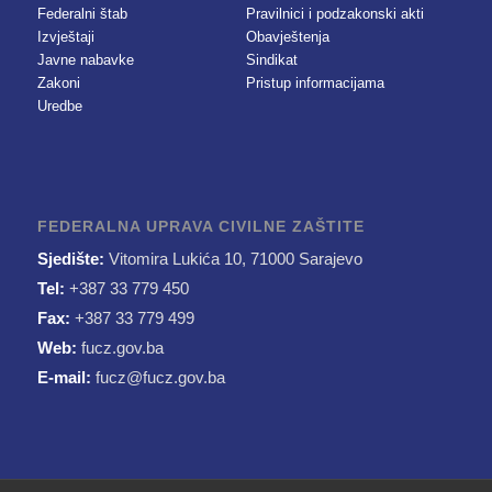
Federalni štab
Pravilnici i podzakonski akti
Izvještaji
Obavještenja
Javne nabavke
Sindikat
Zakoni
Pristup informacijama
Uredbe
FEDERALNA UPRAVA CIVILNE ZAŠTITE
Sjedište:
Vitomira Lukića 10, 71000 Sarajevo
Tel:
+387 33 779 450
Fax:
+387 33 779 499
Web:
fucz.gov.ba
E-mail:
fucz@fucz.gov.ba