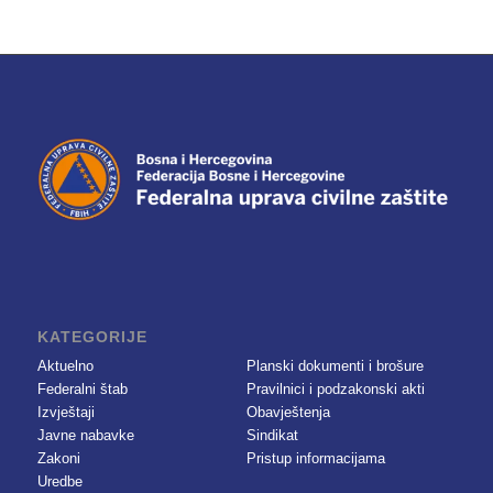
KATEGORIJE
Aktuelno
Planski dokumenti i brošure
Federalni štab
Pravilnici i podzakonski akti
Izvještaji
Obavještenja
Javne nabavke
Sindikat
Zakoni
Pristup informacijama
Uredbe