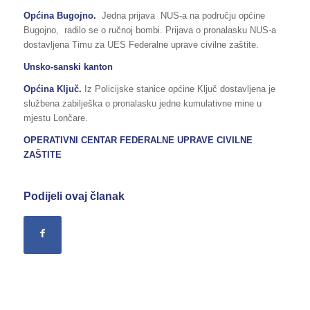
Općina Bugojno.
Jedna prijava NUS-a na području općine
Bugojno, radilo se o ručnoj bombi. Prijava o pronalasku NUS-a
dostavljena Timu za UES Federalne uprave civilne zaštite.
Unsko-sanski kanton
Općina Ključ.
Iz Policijske stanice općine Ključ dostavljena je
službena zabilješka o pronalasku jedne kumulativne mine u
mjestu Lončare.
OPERATIVNI CENTAR FEDERALNE UPRAVE
CIVILNE
ZAŠTITE
Podijeli ovaj članak