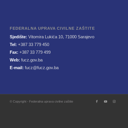
FEDERALNA UPRAVA CIVILNE ZAŠTITE
Sjedište:
Vitomira Lukića 10, 71000 Sarajevo
Tel:
+387 33 779 450
Fax:
+387 33 779 499
Web:
fucz.gov.ba
E-mail:
fucz@fucz.gov.ba
© Copyright - Federalna uprava civilne zaštite