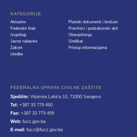
KATEGORIJE
Aktuelno
Planski dokumenti i brošure
Federalni štab
Pravilnici i podzakonski akti
Izvještaji
Obavještenja
Javne nabavke
Sindikat
Zakoni
Pristup informacijama
Uredbe
FEDERALNA UPRAVA CIVILNE ZAŠTITE
Sjedište:
Vitomira Lukića 10, 71000 Sarajevo
Tel:
+387 33 779 450
Fax:
+387 33 779 499
Web:
fucz.gov.ba
E-mail:
fucz@fucz.gov.ba