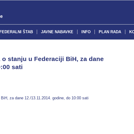
FEDERALNI ŠTAB
JAVNE NABAVKE
INFO
PLAN RADA
K
o stanju u Federaciji BiH, za dane
:00 sati
 BiH, za dane 12./13.11.2014. godine, do 10:00 sati