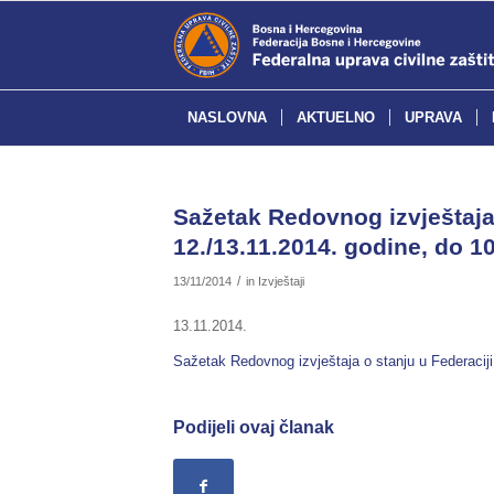
NASLOVNA
AKTUELNO
UPRAVA
Sažetak Redovnog izvještaja 
12./13.11.2014. godine, do 10
/
13/11/2014
in
Izvještaji
13.11.2014.
Sažetak Redovnog izvještaja o stanju u Federaciji
Podijeli ovaj članak