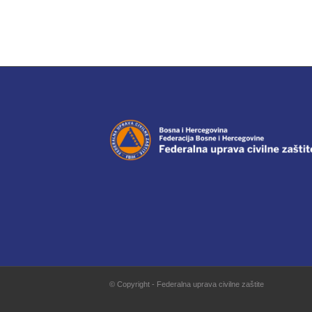
© Copyright - Federalna uprava civilne zaštite