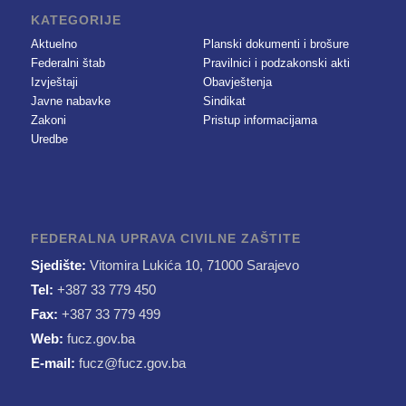
KATEGORIJE
Aktuelno
Planski dokumenti i brošure
Federalni štab
Pravilnici i podzakonski akti
Izvještaji
Obavještenja
Javne nabavke
Sindikat
Zakoni
Pristup informacijama
Uredbe
FEDERALNA UPRAVA CIVILNE ZAŠTITE
Sjedište:
Vitomira Lukića 10, 71000 Sarajevo
Tel:
+387 33 779 450
Fax:
+387 33 779 499
Web:
fucz.gov.ba
E-mail:
fucz@fucz.gov.ba