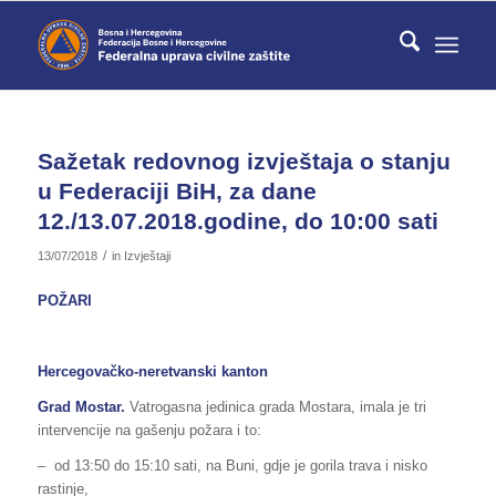
Sažetak redovnog izvještaja o stanju
u Federaciji BiH, za dane
12./13.07.2018.godine, do 10:00 sati
/
13/07/2018
in
Izvještaji
POŽARI
Hercegovačko-neretvanski kanton
Grad Mostar.
Vatrogasna jedinica grada Mostara, imala je tri
intervencije na gašenju požara i to:
– od 13:50 do 15:10 sati, na Buni, gdje je gorila trava i nisko
rastinje,