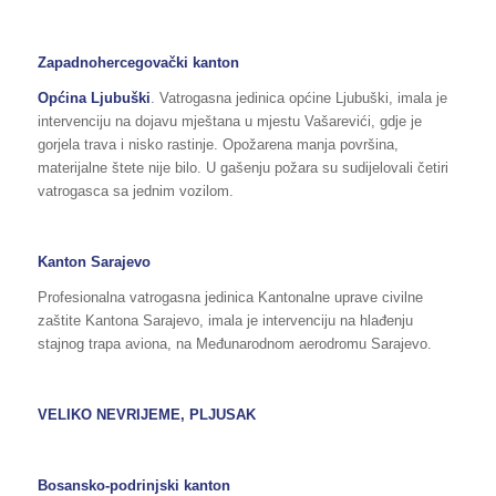
Zapadnohercegovački kanton
Općina Ljubuški
. Vatrogasna jedinica općine Ljubuški, imala je
intervenciju na dojavu mještana u mjestu Vašarevići, gdje je
gorjela trava i nisko rastinje. Opožarena manja površina,
materijalne štete nije bilo. U gašenju požara su sudijelovali četiri
vatrogasca sa jednim vozilom.
Kanton Sarajevo
Profesionalna vatrogasna jedinica Kantonalne uprave civilne
zaštite Kantona Sarajevo, imala je intervenciju na hlađenju
stajnog trapa aviona, na Međunarodnom aerodromu Sarajevo.
VELIKO NEVRIJEME, PLJUSAK
Bosansko-podrinjski kanton