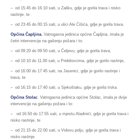
– od 15:45 do 16:10 sati, u Zaliku, gdje je gorila trava i nisko
rastinje, te
– od 23:45 do 00:15 sati, u ulici Ale Ćišića, gdje je gorila trava.
Općina Čapljina.
Vatrogasna jedinica općine Čapljina, imala je
četiri intervencije na gašenju požara i to:
– od 09:20 do 09:50 sati, u Čeljevu, gdje je gorila trava,
– od 10:10 do 11.00 sati, u Prebilovcima, gdje je gorilo rastinje,
– od 16:00 do 17:45 sati, na Jasenici, gdje je gorilo rastinje i
trava, te
– od 16:15 do 17:40 sati, u Sjekoštaku, gdje je gorila trska.
Općina Stolac
. Vatrogasna jedinica općine Stolac, imala je dvije
intervencije na gašenju požara i to:
– od 16:50 do 17:55 sati, u mjestu.Aladinići, gdje je gorila trava i
nisko rastinje, te
– od 21:15 do 22:00 sati, u Vidovu polju, gdje je gorila trava i
nisko rastinje.