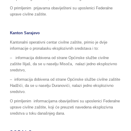
O primljenim prijavama obaviješteni su uposlenici Federalne
uprave civilne zaštite.
Kanton Sarajevo
Kantonalni operativni centar civilne zaštite, primio je dvije
informacije o pronalasku eksplozivnih sredstava i to:
– informacija dobivena od strane Općinske službe civilne
zaštite Ilijaš, da se u naselju Misoča, nalazi jedno eksplozivno
sredstvo,
– informacija dobivena od strane Općinske službe civilne zaštite
Hadžići, da se u naselju Duranovići, nalazi jedno eksplozivno
sredstvo.
O primljenim informacijama obaviješteni su uposlenici Federalne
uprave civilne zaštite, koji će preuzeti navedena eksplozivna
sredstva u toku današnjeg dana.