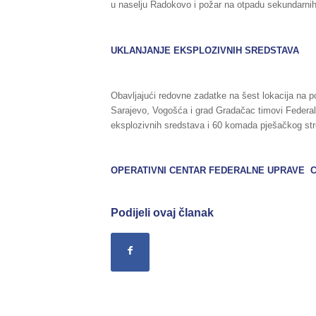
u naselju Radokovo i požar na otpadu sekundarnih si
UKLANJANJE EKSPLOZIVNIH SREDSTAVA
Obavljajući redovne zadatke na šest lokacija na p
Sarajevo, Vogošća i grad Gradačac timovi Federaln
eksplozivnih sredstava i 60 komada pješačkog str
OPERATIVNI CENTAR FEDERALNE UPRAVE C
Podijeli ovaj članak