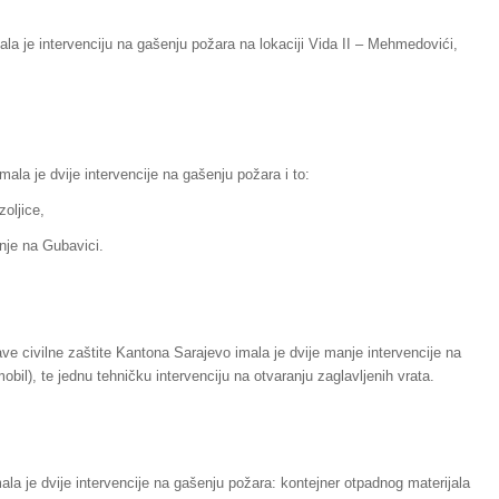
la je intervenciju na gašenju požara na lokaciji Vida II – Mehmedovići,
ala je dvije intervencije na gašenju požara i to:
zoljice,
inje na Gubavici.
ve civilne zaštite Kantona Sarajevo imala je dvije manje intervencije na
bil), te jednu tehničku intervenciju na otvaranju zaglavljenih vrata.
ala je dvije intervencije na gašenju požara: kontejner otpadnog materijala