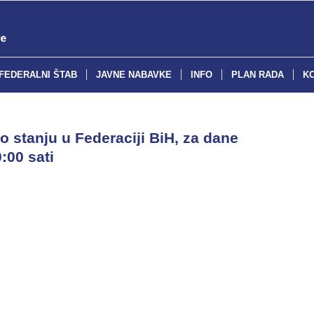
FEDERALNI ŠTAB
JAVNE NABAVKE
INFO
PLAN RADA
K
o stanju u Federaciji BiH, za dane
:00 sati