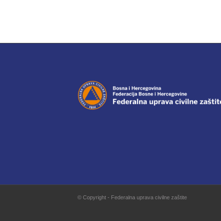
© Copyright - Federalna uprava civilne zaštite