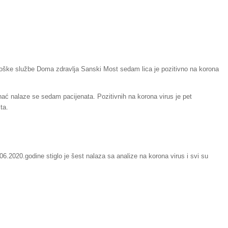
ške službe Doma zdravlja Sanski Most sedam lica je pozitivno na korona
ihać nalaze se sedam pacijenata. Pozitivnih na korona virus je pet
ta.
6.2020.godine stiglo je šest nalaza sa analize na korona virus i svi su