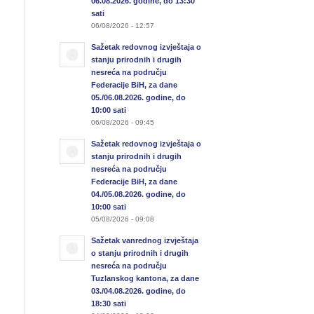
06.08.2026. godine, do 13:30
sati
06/08/2026 - 12:57
Sažetak redovnog izvještaja o
stanju prirodnih i drugih
nesreća na području
Federacije BiH, za dane
05./06.08.2026. godine, do
10:00 sati
06/08/2026 - 09:45
Sažetak redovnog izvještaja o
stanju prirodnih i drugih
nesreća na području
Federacije BiH, za dane
04./05.08.2026. godine, do
10:00 sati
05/08/2026 - 09:08
Sažetak vanrednog izvještaja
o stanju prirodnih i drugih
nesreća na području
Tuzlanskog kantona, za dane
03./04.08.2026. godine, do
18:30 sati