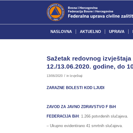
NASLOVNA
AKTUELNO
UPRAVA
Sažetak redovnog izvještaja 
12./13.06.2020. godine, do 10
/
13/06/2020
in
Izvještaji
ZARAZNE BOLESTI KOD LJUDI
ZAVOD ZA JAVNO ZDRAVSTVO F BiH
FEDERACIJA BiH
: 1.266 potvrđenih slučajeva.
– Ukupno evidentirano 41 smrtnih slučajeva.