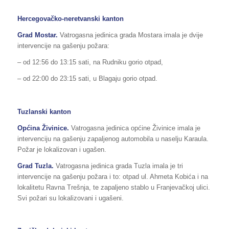
Hercegovačko-neretvanski kanton
Grad Mostar.
Vatrogasna jedinica grada Mostara imala je dvije
intervencije na gašenju požara:
– od 12:56 do 13:15 sati, na Rudniku gorio otpad,
– od 22:00 do 23:15 sati, u Blagaju gorio otpad.
Tuzlanski kanton
Općina
Živinice
.
Vatrogasna jedinica općine Živinice imala je
intervenciju na gašenju zapaljenog automobila u naselju Karaula.
Požar je lokalizovan i ugašen.
Grad Tuzla.
Vatrogasna jedinica grada Tuzla imala je tri
intervencije na gašenju požara i to: otpad ul. Ahmeta Kobića i na
lokalitetu Ravna Trešnja, te zapaljeno stablo u Franjevačkoj ulici.
Svi požari su lokalizovani i ugašeni.