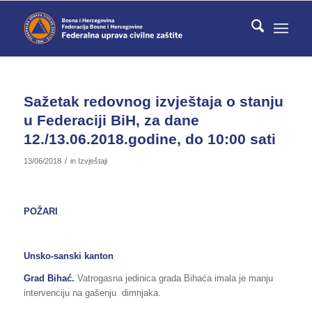
Sažetak redovnog izvještaja o stanju
u Federaciji BiH, za dane
12./13.06.2018.godine, do 10:00 sati
/
13/06/2018
in
Izvještaji
POŽARI
Unsko-sanski kanton
Grad Bihać.
Vatrogasna jedinica grada Bihaća imala je manju
intervenciju na gašenju dimnjaka.