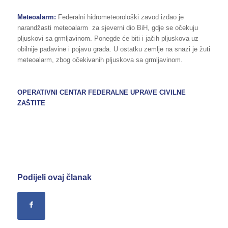
Meteoalarm:
Federalni hidrometeorološki zavod izdao je
narandžasti meteoalarm za sjeverni dio BiH, gdje se očekuju
pljuskovi sa grmljavinom. Ponegde će biti i jačih pljuskova uz
obilnije padavine i pojavu grada. U ostatku zemlje na snazi je žuti
meteoalarm, zbog očekivanih pljuskova sa grmljavinom.
OPERATIVNI CENTAR FEDERALNE UPRAVE CIVILNE
ZAŠTITE
Podijeli ovaj članak