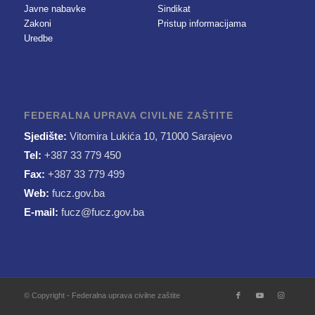
Javne nabavke
Sindikat
Zakoni
Pristup informacijama
Uredbe
FEDERALNA UPRAVA CIVILNE ZAŠTITE
Sjedište:
Vitomira Lukića 10, 71000 Sarajevo
Tel:
+387 33 779 450
Fax:
+387 33 779 499
Web:
fucz.gov.ba
E-mail:
fucz@fucz.gov.ba
© Copyright - Federalna uprava civilne zaštite