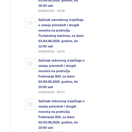
03./04.08.2026. godine, do
18:30 sati
04/08/2026 - 18:06
Sažetak vanrednog izvještaja
o stanju prirodnih i drugih
nesreća na području
Tuzlanskog kantona, za dane
03./04.08.2026. godine, do
12:00 sati
04/08/2026 - 18:04
Sažetak redovnog izvještaja o
stanju prirodnih i drugih
nesreća na području
Federacije BiH, za dane
03./04.08.2026. godine, do
10:00 sati
04/08/2026 - 09:07
Sažetak redovnog izvještaja o
stanju prirodnih i drugih
nesreća na području
Federacije BiH, za dane
02./03.08.2026. godine, do
10:00 sati