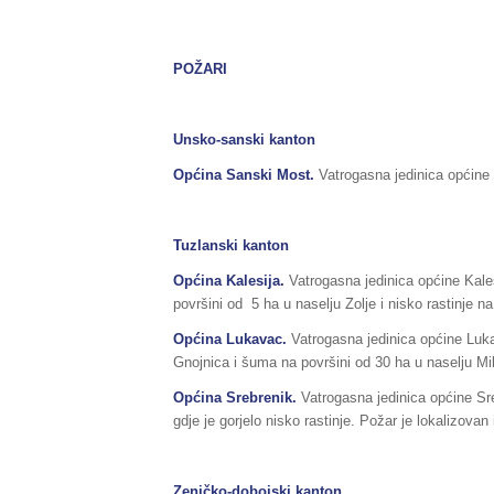
POŽARI
Unsko-sanski kanton
Općina Sanski Most.
Vatrogasna jedinica općine 
Tuzlanski kanton
Općina Kalesija.
Vatrogasna jedinica općine Kales
površini od 5 ha u naselju Zolje i nisko rastinje na
Općina Lukavac.
Vatrogasna jedinica općine Lukav
Gnojnica i šuma na površini od 30 ha u naselju Mil
Općina Srebrenik.
Vatrogasna jedinica općine Sre
gdje je gorjelo nisko rastinje. Požar je lokalizovan
Zeničko-dobojski kanton