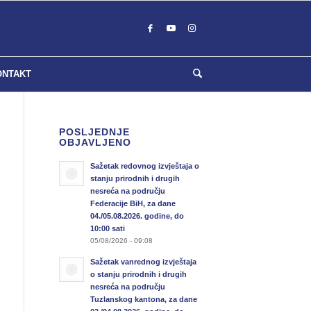
ONTAKT
POSLJEDNJE
OBJAVLJENO
Sažetak redovnog izvještaja o
stanju prirodnih i drugih
nesreća na području
Federacije BiH, za dane
04./05.08.2026. godine, do
10:00 sati
05/08/2026 - 09:08
Sažetak vanrednog izvještaja
o stanju prirodnih i drugih
nesreća na području
Tuzlanskog kantona, za dane