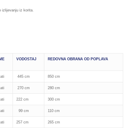
izlijevanju iz korita.
ME
VODOSTAJ
REDOVNA OBRANA OD POPLAVA
ati
445 cm
850 cm
ati
270 cm
280 cm
ati
222 cm
300 cm
ati
99 cm
110 cm
ati
257 cm
265 cm