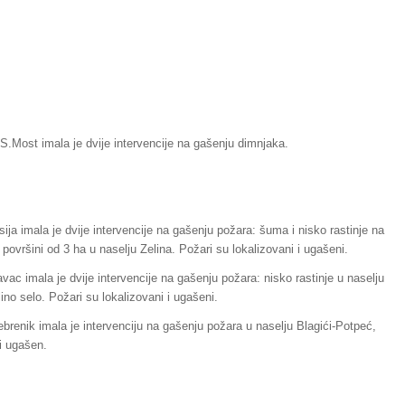
S.Most imala je dvije intervencije na gašenju dimnjaka.
ija imala je dvije intervencije na gašenju požara: šuma i nisko rastinje na
 površini od 3 ha u naselju Zelina. Požari su lokalizovani i ugašeni.
ac imala je dvije intervencije na gašenju požara: nisko rastinje u naselju
ino selo. Požari su lokalizovani i ugašeni.
brenik imala je intervenciju na gašenju požara u naselju Blagići-Potpeć,
 i ugašen.