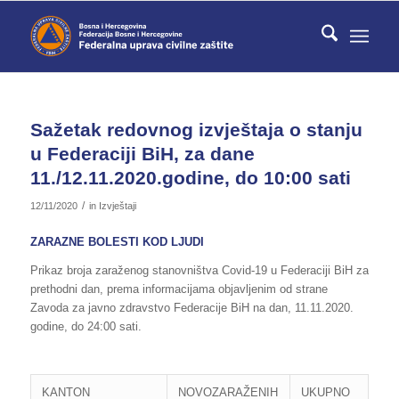
Sažetak redovnog izvještaja o stanju
u Federaciji BiH, za dane
11./12.11.2020.godine, do 10:00 sati
/
12/11/2020
in
Izvještaji
ZARAZNE BOLESTI KOD LJUDI
Prikaz broja zaraženog stanovništva Covid-19 u Federaciji BiH za
prethodni dan, prema informacijama objavljenim od strane
Zavoda za javno zdravstvo Federacije BiH na dan, 11.11.2020.
godine, do 24:00 sati.
KANTON
NOVOZARAŽENIH
UKUPNO