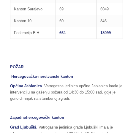
Kanton Sarajevo
69
6049
Kanton 10
60
846
Federacija BiH
664
18099
POŽARI
Hercegovačko-neretvanski kanton
Općina Jablanica.
Vatrogasna jedinica općine Jablanica imala je
intervenciju na gašenju požara od 14:30 do 15:00 sati, gdje je
gorio dimnjak na stambenoj zgradi.
Zapadnohercegovački kanton
Grad Ljubuški.
Vatrogasna jedinica grada Ljubuški imala je