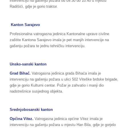
intervenciju na gašenju požara od 09:30 do 10:40 u mjestu
Radišići, gdje je gorio traktor.
Kanton Sarajevo
Profesionalna vatrogasna jedinica Kantonalne uprave civilne
zaštite Kantona Sarajevo imala je pet manjih intervencije na
gašenju požara te jednu tehničku intervenciju.
Unsko-sanski kanton
Grad Bihać.
Vatrogasna jedinica grada Bihaća imala je
intervenciju na gašenju požara u ulici 502 Viteške brdske brigade,
gdje je gorio Kulturni centar. Požar je zahvatio i manji dio
nadstrešnice susjednog objekta.
Srednjobosanski kanton
Općina Vitez.
Vatrogasna jedinica općine Vitez imala je
intervenciju na gašenju požara u mjestu Han Bila, gdje je gorjelo