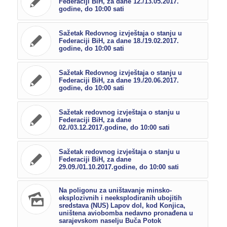
Federaciji BiH, za dane 12./13.05.2017.
godine, do 10:00 sati
Sažetak Redovnog izvještaja o stanju u
Federaciji BiH, za dane 18./19.02.2017.
godine, do 10:00 sati
Sažetak Redovnog izvještaja o stanju u
Federaciji BiH, za dane 19./20.06.2017.
godine, do 10:00 sati
Sažetak redovnog izvještaja o stanju u
Federaciji BiH, za dane
02./03.12.2017.godine, do 10:00 sati
Sažetak redovnog izvještaja o stanju u
Federaciji BiH, za dane
29.09./01.10.2017.godine, do 10:00 sati
Na poligonu za uništavanje minsko-
eksplozivnih i neeksplodiranih ubojitih
sredstava (NUS) Lapov dol, kod Konjica,
uništena aviobomba nedavno pronađena u
sarajevskom naselju Buča Potok