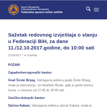
Sažetak redovnog izvještaja o stanju
u Federaciji BiH, za dane
11./12.10.2017.godine, do 10:00 sati
/
12/10/2017
in
Izvještaji
POŽARI
Zapadnohercegovački kanton
Grad Široki Brijeg.
Vatrogasna jedinica grada Široki Brijeg,
imala je intervenciju, na lokalitetu Borak, gdje je gorila borova
šuma, u vremenu od 17:40 do 18:40 sati.
Zeničko-dobojski kanton
Općina Kakanj.
Vatrogasna jedinica općine Kakanj, imala je