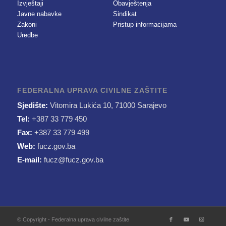
Izvještaji
Obavještenja
Javne nabavke
Sindikat
Zakoni
Pristup informacijama
Uredbe
FEDERALNA UPRAVA CIVILNE ZAŠTITE
Sjedište:
Vitomira Lukića 10, 71000 Sarajevo
Tel:
+387 33 779 450
Fax:
+387 33 779 499
Web:
fucz.gov.ba
E-mail:
fucz@fucz.gov.ba
© Copyright - Federalna uprava civilne zaštite