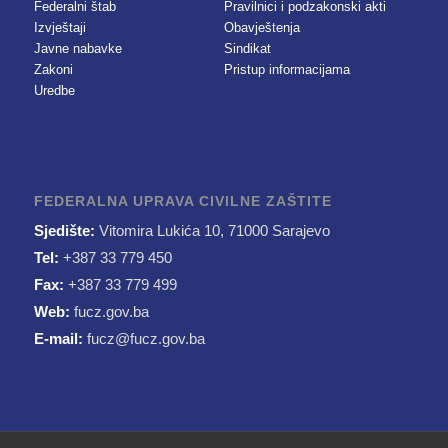
Federalni štab
Pravilnici i podzakonski akti
Izvještaji
Obavještenja
Javne nabavke
Sindikat
Zakoni
Pristup informacijama
Uredbe
FEDERALNA UPRAVA CIVILNE ZAŠTITE
Sjedište:
Vitomira Lukića 10, 71000 Sarajevo
Tel:
+387 33 779 450
Fax:
+387 33 779 499
Web:
fucz.gov.ba
E-mail:
fucz@fucz.gov.ba