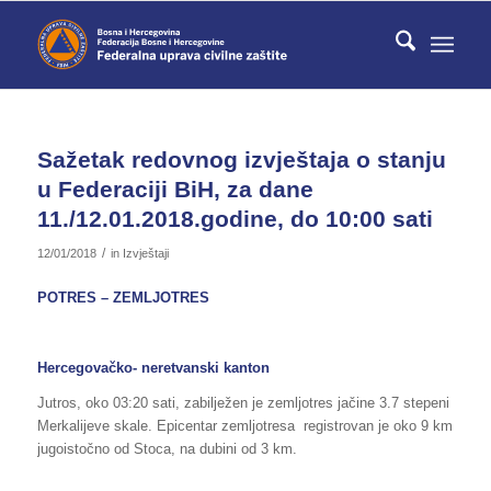
Sažetak redovnog izvještaja o stanju
u Federaciji BiH, za dane
11./12.01.2018.godine, do 10:00 sati
/
12/01/2018
in
Izvještaji
POTRES – ZEMLJOTRES
Hercegovačko- neretvanski kanton
Jutros, oko 03:20 sati, zabilježen je zemljotres jačine 3.7 stepeni
Merkalijeve skale. Epicentar zemljotresa registrovan je oko 9 km
jugoistočno od Stoca, na dubini od 3 km.