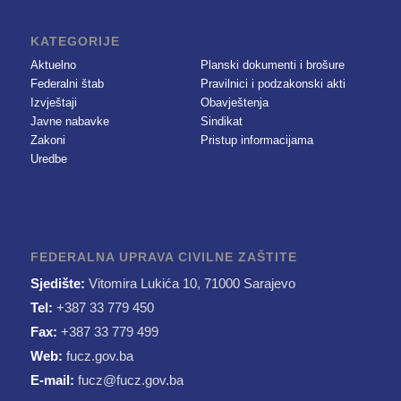
KATEGORIJE
Aktuelno
Planski dokumenti i brošure
Federalni štab
Pravilnici i podzakonski akti
Izvještaji
Obavještenja
Javne nabavke
Sindikat
Zakoni
Pristup informacijama
Uredbe
FEDERALNA UPRAVA CIVILNE ZAŠTITE
Sjedište:
Vitomira Lukića 10, 71000 Sarajevo
Tel:
+387 33 779 450
Fax:
+387 33 779 499
Web:
fucz.gov.ba
E-mail:
fucz@fucz.gov.ba