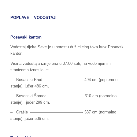
POPLAVE – VODOSTAJI
Posavski kanton
Vodostaj rijeke Save je u porastu duž cijelog toka kroz Posavski
kanton.
Visina vodostaja izmjerena u 07:00 sati, na vodomjernim
stanicama iznosila je:
– Bosanski Brod —————————— 494 cm (pripremno
stanje), jučer 486 cm,
– Bosanski Šamac ————————— 310 cm (normalno
stanje), jučer 299 cm,
– Orašje —————————————- 537 cm (normalno
stanje), jučer 536 cm.