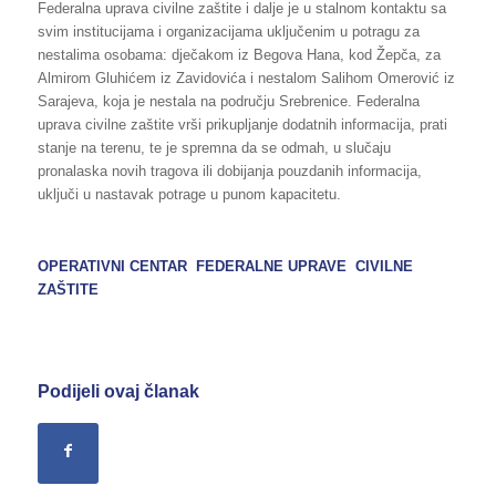
Federalna uprava civilne zaštite i dalje je u stalnom kontaktu sa
svim institucijama i organizacijama uključenim u potragu za
nestalima osobama: dječakom iz Begova Hana, kod Žepča, za
Almirom Gluhićem iz Zavidovića i nestalom Salihom Omerović iz
Sarajeva, koja je nestala na području Srebrenice. Federalna
uprava civilne zaštite vrši prikupljanje dodatnih informacija, prati
stanje na terenu, te je spremna da se odmah, u slučaju
pronalaska novih tragova ili dobijanja pouzdanih informacija,
uključi u nastavak potrage u punom kapacitetu.
OPERATIVNI CENTAR FEDERALNE UPRAVE CIVILNE
ZAŠTITE
Podijeli ovaj članak