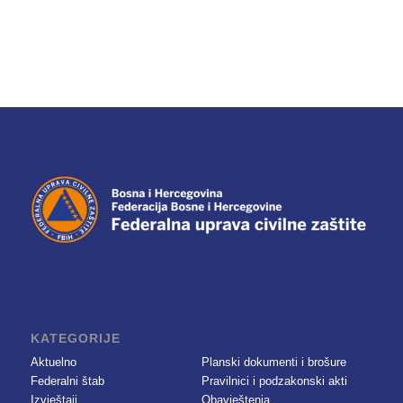
KATEGORIJE
Aktuelno
Planski dokumenti i brošure
Federalni štab
Pravilnici i podzakonski akti
Izvještaji
Obavještenja