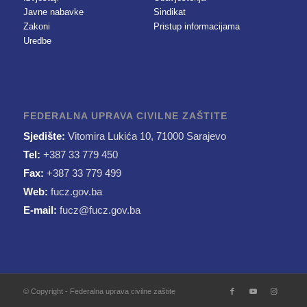
Javne nabavke
Sindikat
Zakoni
Pristup informacijama
Uredbe
FEDERALNA UPRAVA CIVILNE ZAŠTITE
Sjedište:
Vitomira Lukića 10, 71000 Sarajevo
Tel:
+387 33 779 450
Fax:
+387 33 779 499
Web:
fucz.gov.ba
E-mail:
fucz@fucz.gov.ba
© Copyright - Federalna uprava civilne zaštite