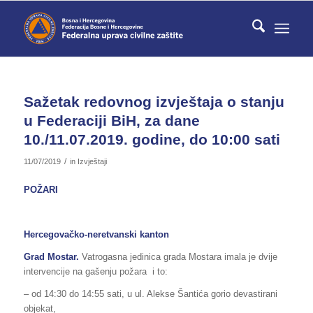
Sažetak redovnog izvještaja o stanju
u Federaciji BiH, za dane
10./11.07.2019. godine, do 10:00 sati
/
11/07/2019
in
Izvještaji
POŽARI
Hercegovačko-neretvanski kanton
Grad Mostar.
Vatrogasna jedinica grada Mostara imala je dvije
intervencije na gašenju požara i to:
– od 14:30 do 14:55 sati, u ul. Alekse Šantića gorio devastirani
objekat,