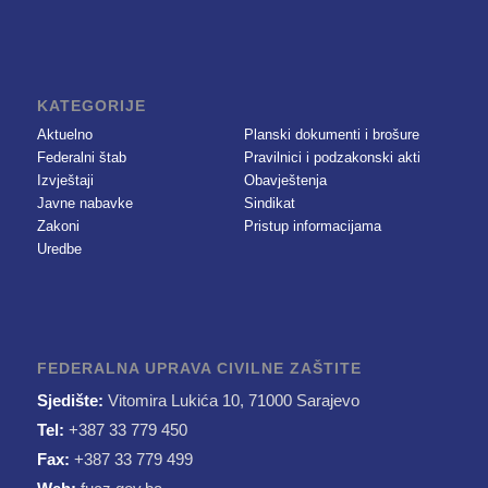
KATEGORIJE
Aktuelno
Planski dokumenti i brošure
Federalni štab
Pravilnici i podzakonski akti
Izvještaji
Obavještenja
Javne nabavke
Sindikat
Zakoni
Pristup informacijama
Uredbe
FEDERALNA UPRAVA CIVILNE ZAŠTITE
Sjedište:
Vitomira Lukića 10, 71000 Sarajevo
Tel:
+387 33 779 450
Fax:
+387 33 779 499