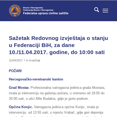
Sažetak Redovnog izvještaja o stanju
u Federaciji BiH, za dane
10./11.04.2017. godine, do 10:00 sati
/
11/04/2017
in
Izvještaji
POŽARI
Hercegovačko-neretvanski kanton
Grad Mostar.
Profesionalna vatrogasna jedinica grada Mostara,
imala je intervenciju na gašenju požara, u vremenu od 19:05 do
20:00 sati, u ulici Mile Budakia, gdje je gorio podrum.
Općina Konjic.
Vatrogasna jedinica općine Konjic, imala je
intervenciju od 13:55 sati, u mjestu Vrabač, gdje gori deponija