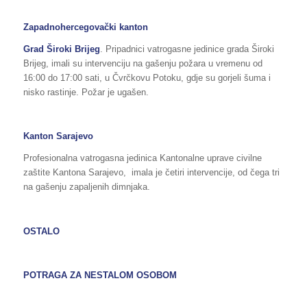
Zapadnohercegovački kanton
Grad Široki Brijeg
. Pripadnici vatrogasne jedinice grada Široki
Brijeg, imali su intervenciju na gašenju požara u vremenu od
16:00 do 17:00 sati, u Čvrčkovu Potoku, gdje su gorjeli šuma i
nisko rastinje. Požar je ugašen.
Kanton Sarajevo
Profesionalna vatrogasna jedinica Kantonalne uprave civilne
zaštite Kantona Sarajevo, imala je četiri intervencije, od čega tri
na gašenju zapaljenih dimnjaka.
OSTALO
POTRAGA ZA NESTALOM OSOBOM