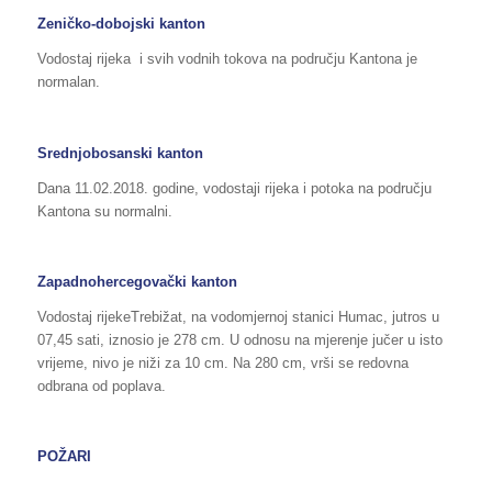
Zeničko-dobojski kanton
Vodostaj rijeka i svih vodnih tokova na području Kantona je
normalan.
Srednjobosanski kanton
Dana 11.02.2018. godine, vodostaji rijeka i potoka na području
Kantona su normalni.
Zapadnohercegovački kanton
Vodostaj rijekeTrebižat, na vodomjernoj stanici Humac, jutros u
07,45 sati, iznosio je 278 cm. U odnosu na mjerenje jučer u isto
vrijeme, nivo je niži za 10 cm. Na 280 cm, vrši se redovna
odbrana od poplava.
POŽARI