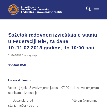
Sažetak redovnog izvještaja o stanju
u Federaciji BiH, za dane
10./11.02.2018.godine, do 10:00 sati
/
11/02/2018
in
Izvještaji
VODOSTAJI
Posavski kanton
Vodostaj rijeke Save izmjeren jutros u 07,00 sati, na vodomjernim
stanicama, iznosio je:
– Bosanski Brod —————————— 465 cm (pripremno
stanje), jučer 465 cm,