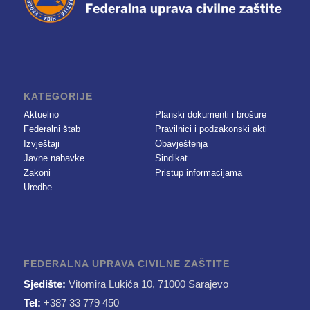
KATEGORIJE
Aktuelno
Planski dokumenti i brošure
Federalni štab
Pravilnici i podzakonski akti
Izvještaji
Obavještenja
Javne nabavke
Sindikat
Zakoni
Pristup informacijama
Uredbe
FEDERALNA UPRAVA CIVILNE ZAŠTITE
Sjedište:
Vitomira Lukića 10, 71000 Sarajevo
Tel:
+387 33 779 450