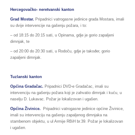
Hercegovačko- neretvanski kanton
Grad Mostar.
Pripadnici vatrogasne jedinice grada Mostara, imali
su dvije intervencije na gašenju požara, i to:
– od 18:15 do 20:15 sati, u Opinama, gdje je gorio zapaljeni
dimnjak, te
– od 20:00 do 20:30 sati, u Rodoču, gdje je također, gorio
zapaljeni dimnjak.
Tuzlanski kanton
Općina Gradačac.
Pripadnici DVD-e Gradačac, imali su
intervenciju na gašenju požara koji je zahvatio dimnjak i kuću, u
naselju D. Lukavac. Požar je lokalizovan i ugašen.
Općina Živinice.
Pripadnici vatrogasne jedinice općine Živinice,
imali su intervenciju na gašenju zapaljenog dimnjaka na
stambenom objektu, u ul Armije RBiH br.39. Požar je lokalizovan
i ugašen.