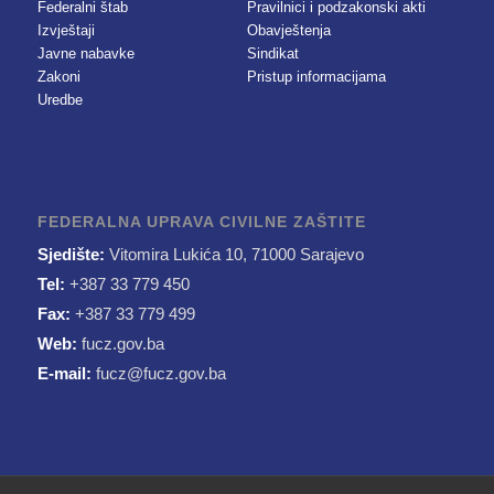
Federalni štab
Pravilnici i podzakonski akti
Izvještaji
Obavještenja
Javne nabavke
Sindikat
Zakoni
Pristup informacijama
Uredbe
FEDERALNA UPRAVA CIVILNE ZAŠTITE
Sjedište:
Vitomira Lukića 10, 71000 Sarajevo
Tel:
+387 33 779 450
Fax:
+387 33 779 499
Web:
fucz.gov.ba
E-mail:
fucz@fucz.gov.ba