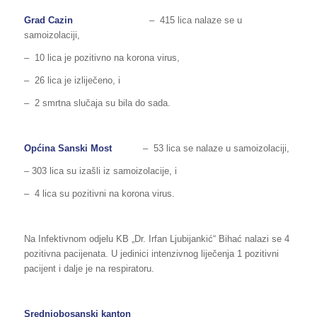
Grad Cazin
– 415 lica nalaze se u
samoizolaciji,
– 10 lica je pozitivno na korona virus,
– 26 lica je izliječeno, i
– 2 smrtna slučaja su bila do sada.
Općina Sanski Most
– 53 lica se nalaze u samoizolaciji,
– 303 lica su izašli iz samoizolacije, i
– 4 lica su pozitivni na korona virus.
Na Infektivnom odjelu KB „Dr. Irfan Ljubijankić“ Bihać nalazi se 4
pozitivna pacijenata. U jedinici intenzivnog liječenja 1 pozitivni
pacijent i dalje je na respiratoru.
Srednjobosanski kanton