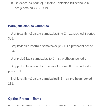
Do danas na području Općine Jablanica izliječeno je 8
pacijenata od COVID-19.
Policijska stanica Jablanica
– Broj izdanih rješenja o samoizolaciji je 2 – za prethodni period
309.
– Broj izvršenih kontrola samoizolacije 21- za prethodni period
1.647.
– Broj prekršilaca samoizolacije 0 – za prethodni period 0.
– Broj prekršilaca naredbi o zabrani kretanja 0 – za prethodni
period 10.
– Broj isteklih rješenja o samoizolaciji 1 – za prethodni period
261.
Općina Prozor – Rama