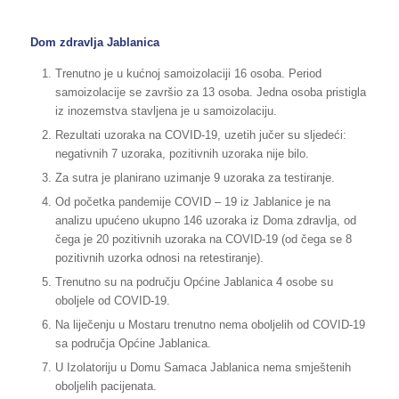
Dom zdravlja Jablanica
Trenutno je u kućnoj samoizolaciji 16 osoba. Period
samoizolacije se završio za 13 osoba. Jedna osoba pristigla
iz inozemstva stavljena je u samoizolaciju.
Rezultati uzoraka na COVID-19, uzetih jučer su sljedeći:
negativnih 7 uzoraka, pozitivnih uzoraka nije bilo.
Za sutra je planirano uzimanje 9 uzoraka za testiranje.
Od početka pandemije COVID – 19 iz Jablanice je na
analizu upućeno ukupno 146 uzoraka iz Doma zdravlja, od
čega je 20 pozitivnih uzoraka na COVID-19 (od čega se 8
pozitivnih uzorka odnosi na retestiranje).
Trenutno su na području Općine Jablanica 4 osobe su
oboljele od COVID-19.
Na liječenju u Mostaru trenutno nema oboljelih od COVID-19
sa područja Općine Jablanica.
U Izolatoriju u Domu Samaca Jablanica nema smještenih
oboljelih pacijenata.