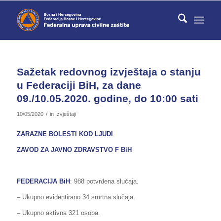
Sažetak redovnog izvještaja o stanju
u Federaciji BiH, za dane
09./10.05.2020. godine, do 10:00 sati
/
10/05/2020
in
Izvještaji
ZARAZNE BOLESTI KOD LJUDI
ZAVOD ZA JAVNO ZDRAVSTVO F BiH
FEDERACIJA BiH
: 988 potvrđena slučaja.
– Ukupno evidentirano 34 smrtna slučaja.
– Ukupno aktivna 321 osoba.