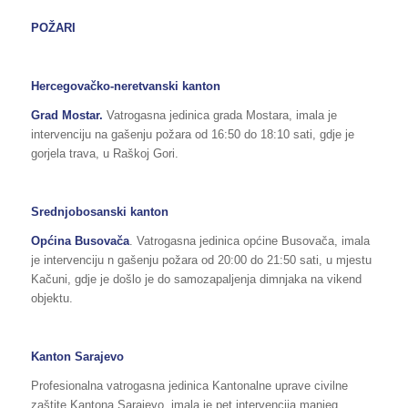
POŽARI
Hercegovačko-neretvanski kanton
Grad Mostar.
Vatrogasna jedinica grada Mostara, imala je
intervenciju na gašenju požara od 16:50 do 18:10 sati, gdje je
gorjela trava, u Raškoj Gori.
Srednjobosanski kanton
Općina Busovača
. Vatrogasna jedinica općine Busovača, imala
je intervenciju n gašenju požara od 20:00 do 21:50 sati, u mjestu
Kačuni, gdje je došlo je do samozapaljenja dimnjaka na vikend
objektu.
Kanton Sarajevo
Profesionalna vatrogasna jedinica Kantonalne uprave civilne
zaštite Kantona Sarajevo, imala je pet intervencija manjeg