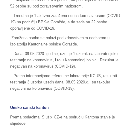
52 osobe su pod zdravstvenim nadzorom.
– Trenutno je 1 aktivno zaražena osoba koronavirusom (COVID-
19) na području BPK-a Goražde, a do sada su 22 osobe
oporavljene od COVID-19.
-Zaražena osoba se nalazi pod zdravstvenim nadzorom u
Izolatoriju Kantonalne bolnice Goražde.
– Dana, 09.05.2020. godine, uzet je 1 uzorak na laboratorijsko
testiranje na koronavirus, i to u Kantonalnoj bolnici. Rezultat je
negativan na koronavirus (COVID-19).
– Prema informacijama referentne laboratorije KCUS, rezultati
testiranja 3 uzorka uzetih dana, 08.05.2020.g., su također
negativni na koronavirus (COVID-19).
Unsko-sanski kanton
Prema podacima Službi CZ-e na području Kantona stanje je
slijedeće: