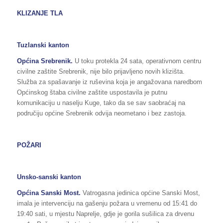
KLIZANJE TLA
Tuzlanski kanton
Općina Srebrenik.
U toku protekla 24 sata, operativnom centru
civilne zaštite Srebrenik, nije bilo prijavljeno novih klizišta.
Služba za spašavanje iz ruševina koja je angažovana naredbom
Općinskog štaba civilne zaštite uspostavila je putnu
komunikaciju u naselju Kuge, tako da se sav saobraćaj na
područiju općine Srebrenik odvija neometano i bez zastoja.
POŽARI
Unsko-sanski kanton
Općina Sanski Most.
Vatrogasna jedinica općine Sanski Most,
imala je intervenciju na gašenju požara u vremenu od 15:41 do
19:40 sati, u mjestu Naprelje, gdje je gorila sušilica za drvenu