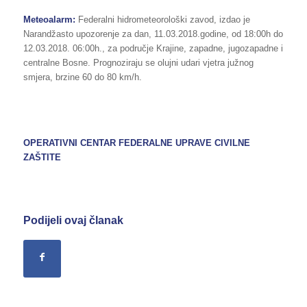
Meteoalarm:
Federalni hidrometeorološki zavod, izdao je
Narandžasto upozorenje za dan, 11.03.2018.godine, od 18:00h do
12.03.2018. 06:00h., za područje Krajine, zapadne, jugozapadne i
centralne Bosne. Prognoziraju se olujni udari vjetra južnog
smjera, brzine 60 do 80 km/h.
OPERATIVNI CENTAR FEDERALNE UPRAVE
CIVILNE
ZAŠTITE
Podijeli ovaj članak