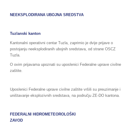
NEEKSPLODIRANA UBOJNA SREDSTVA
Tuzlanski kanton
Kantonalni operativni centar Tuzla, zaprimio je dvije prijave o
postojanju neeksplodiranih ubojnih sredstava, od strane OSCZ
Tuzla.
O ovim prijavama upoznati su uposlenici Federalne uprave civilne
zaštite.
Uposlenici Federalne uprave civilne zaštite vršili su preuzimanje i
uništavanje eksplozivnih sredstava, na području ZE-DO kantona.
FEDERALNI HIDROMETEOROLOŠKI
ZAVOD