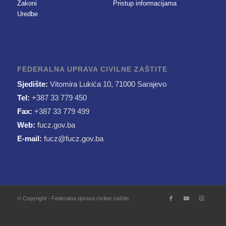
Zakoni
Pristup informacijama
Uredbe
FEDERALNA UPRAVA CIVILNE ZAŠTITE
Sjedište:
Vitomira Lukića 10, 71000 Sarajevo
Tel:
+387 33 779 450
Fax:
+387 33 779 499
Web:
fucz.gov.ba
E-mail:
fucz@fucz.gov.ba
© Copyright - Federalna uprava civilne zaštite