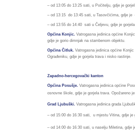
– od 13:05 do 13:25 sati, u Počitelju, gdje je gorjela
– od 13:15 do 13:45 sati, u Tasovčićima, gdje je go
– od 13:55 do 14:40 sati u Čeljevu, gdje je gorjela 
Općina Konjic.
Vatrogasna jedinica općine Konjic
gdje je gorio dimnjak na stambenom objektu.
Općina Čitluk.
Vatrogasna jedinica općine Konjic 
Ograđeniku, gdje je gorjela trava i nisko rastinje.
Zapadno-hercegovački kanton
Općina Posušje.
Vatrogasna jedinica općine Posu
osnovne škole, gdje je gorjela trava. Opožareno j
Grad Ljubuški.
Vatrogasna jedinica grada Ljubuški
– od 15:00 do 16:30 sati, u mjestu Vitina, gdje j
– od 14:00 do 16:30 sati, u naselju Miletina, gdje