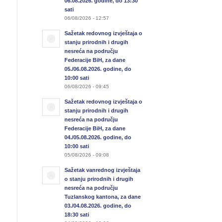
06.08.2026. godine, do 13:30
sati
06/08/2026 - 12:57
Sažetak redovnog izvještaja o
stanju prirodnih i drugih
nesreća na području
Federacije BiH, za dane
05./06.08.2026. godine, do
10:00 sati
06/08/2026 - 09:45
Sažetak redovnog izvještaja o
stanju prirodnih i drugih
nesreća na području
Federacije BiH, za dane
04./05.08.2026. godine, do
10:00 sati
05/08/2026 - 09:08
Sažetak vanrednog izvještaja
o stanju prirodnih i drugih
nesreća na području
Tuzlanskog kantona, za dane
03./04.08.2026. godine, do
18:30 sati