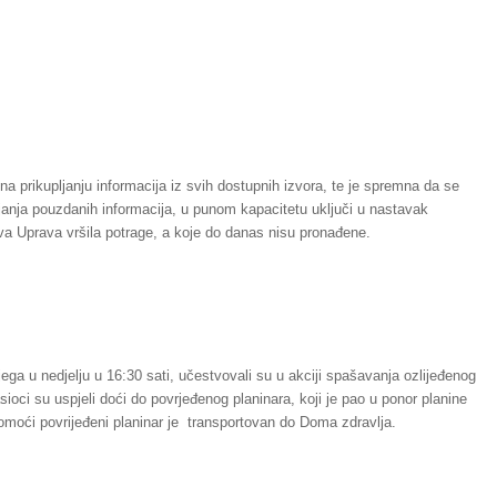
 na prikupljanju informacija iz svih dostupnih izvora, te je spremna da se
ijanja pouzdanih informacija, u punom kapacitetu uključi u nastavak
a Uprava vršila potrage, a koje do danas nisu pronađene.
ega u nedjelju u 16:30 sati, učestvovali su u akciji spašavanja ozlijeđenog
sioci su uspjeli doći do povrjeđenog planinara, koji je pao u ponor planine
moći povrijeđeni planinar je transportovan do Doma zdravlja.