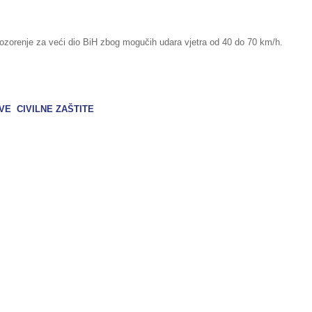
ozorenje za veći dio BiH zbog mogučih udara vjetra od 40 do 70 km/h.
VE CIVILNE ZAŠTITE