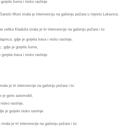
gorjela šuma i nisko rastinje.
Sanski Most imala je intervenciju na gašenju požara u mjestu Lukavice,
e velika Kladuša imala je tri intervencije na gašenju požara i to:
nica, gdje je gorjela trava i nisko rastinje,
, gdje je gorjela šuma,
gorjela trava i nisko rastinje.
ala je tri intervencije na gašenju požara i to:
e je gorio automobil,
 nisko rastinje,
e je gorjelo nisko rastinje.
imala je tri intervencije na gašenju požara i to: