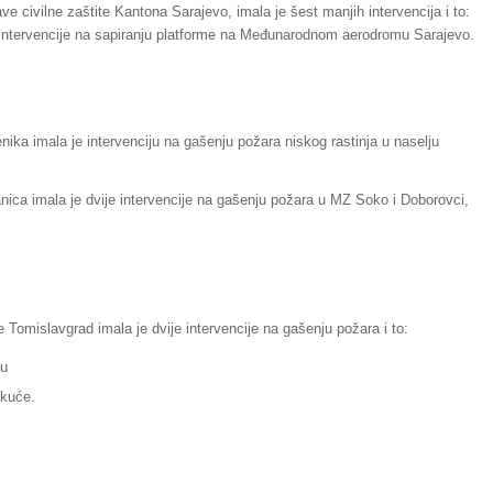
e civilne zaštite Kantona Sarajevo, imala je šest manjih intervencija i to:
ke intervencije na sapiranju platforme na Međunarodnom aerodromu Sarajevo.
nika imala je intervenciju na gašenju požara niskog rastinja u naselju
nica imala je dvije intervencije na gašenju požara u MZ Soko i Doborovci,
e Tomislavgrad imala je dvije intervencije na gašenju požara i to:
 u
 kuće.