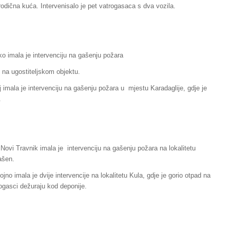
rodična kuća. Intervenisalo je pet vatrogasaca s dva vozila.
o imala je intervenciju na gašenju požara
, na ugostiteljskom objektu.
 imala je intervenciju na gašenju požara u mjestu Karadaglije, gdje je
.
Novi Travnik imala je intervenciju na gašenju požara na lokalitetu
ašen.
jno imala je dvije intervencije na lokalitetu Kula, gdje je gorio otpad na
ogasci dežuraju kod deponije.