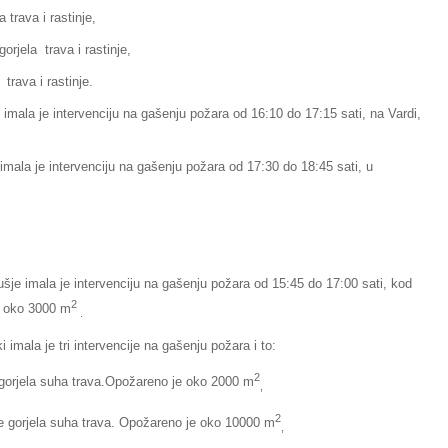
 trava i rastinje,
rjela trava i rastinje,
trava i rastinje.
 imala je intervenciju na gašenju požara od 16:10 do 17:15 sati, na Vardi,
imala je intervenciju na gašenju požara od 17:30 do 18:45 sati, u
šje imala je intervenciju na gašenju požara od 15:45 do 17:00 sati, kod
2
e oko 3000 m
.
 imala je tri intervencije na gašenju požara i to:
2
e gorjela suha trava.Opožareno je oko 2000 m
,
2
 je gorjela suha trava. Opožareno je oko 10000 m
,