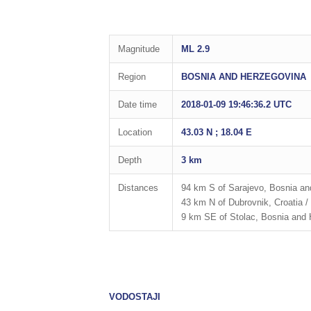
Magnitude
ML 2.9
Region
BOSNIA AND HERZEGOVINA
Date time
2018-01-09 19:46:36.2 UTC
Location
43.03 N ; 18.04 E
Depth
3 km
Distances
94 km S of Sarajevo, Bosnia and
43 km N of Dubrovnik, Croatia / 
9 km SE of Stolac, Bosnia and H
VODOSTAJI