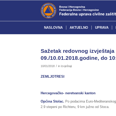
NASLOVNA
AKTUELNO
UPRAVA
Sažetak redovnog izvještaja 
09./10.01.2018.godine, do 10
/
10/01/2018
in
Izvještaji
ZEMLJOTRESI
Hercegovačko- neretvanski kanton
Općina Stolac.
Po podacima Euro-Mediteranskog se
2.9 stepeni po Richteru, 9 km južno od Stoca.