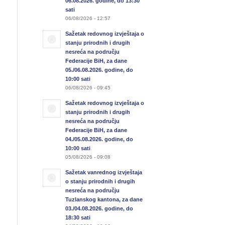
06.08.2026. godine, do 13:30
sati
06/08/2026 - 12:57
Sažetak redovnog izvještaja o
stanju prirodnih i drugih
nesreća na području
Federacije BiH, za dane
05./06.08.2026. godine, do
10:00 sati
06/08/2026 - 09:45
Sažetak redovnog izvještaja o
stanju prirodnih i drugih
nesreća na području
Federacije BiH, za dane
04./05.08.2026. godine, do
10:00 sati
05/08/2026 - 09:08
Sažetak vanrednog izvještaja
o stanju prirodnih i drugih
nesreća na području
Tuzlanskog kantona, za dane
03./04.08.2026. godine, do
18:30 sati