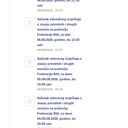
06.08.2026. godine, do 21:30
sati
06/08/2026 - 20:52
Sažetak vanrednog izvještaja
o stanju prirodnih i drugih
nesreća na području
Federacije BiH, za dan
06.08.2026. godine, do 13:30
sati
06/08/2026 - 12:57
Sažetak redovnog izvještaja o
stanju prirodnih i drugih
nesreća na području
Federacije BiH, za dane
05./06.08.2026. godine, do
10:00 sati
06/08/2026 - 09:45
Sažetak redovnog izvještaja o
stanju prirodnih i drugih
nesreća na području
Federacije BiH, za dane
04./05.08.2026. godine, do
10:00 sati