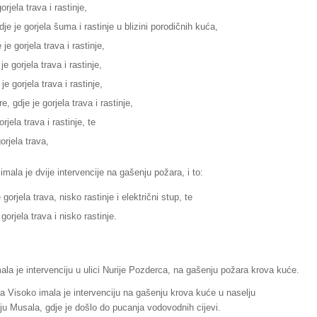
rjela trava i rastinje,
e je gorjela šuma i rastinje u blizini porodičnih kuća,
e gorjela trava i rastinje,
e gorjela trava i rastinje,
e gorjela trava i rastinje,
, gdje je gorjela trava i rastinje,
jela trava i rastinje, te
orjela trava,
mala je dvije intervencije na gašenju požara, i to:
gorjela trava, nisko rastinje i električni stup, te
orjela trava i nisko rastinje.
ala je intervenciju u ulici Nurije Pozderca, na gašenju požara krova kuće.
 Visoko imala je intervenciju na gašenju krova kuće u naselju
lju Musala, gdje je došlo do pucanja vodovodnih cijevi.