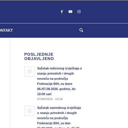
ONTAKT
POSLJEDNJE
OBJAVLJENO
Sažetak redovnog izvještaja o
stanju prirodnih i drugih
nesreća na području
Federacije BiH, za dane
06./07.08.2026. godine, do
10:00 sati
07/08/2026 - 10:34
Sažetak vanrednog izvještaja
o stanju prirodnih i drugih
nesreća na području
Federacije BiH, za dan