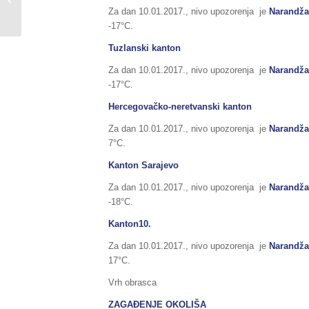
Za dan 10.01.2017., nivo upozorenja je
Narandža
08./09.01.2017....
-17°C.
Tuzlanski kanton
Za dan 10.01.2017., nivo upozorenja je
Narandža
-17°C.
Hercegovačko-neretvanski kanton
Za dan 10.01.2017., nivo upozorenja je
Narandža
7°C.
Kanton Sarajevo
Za dan 10.01.2017., nivo upozorenja je
Narandža
-18°C.
Kanton10.
Za dan 10.01.2017., nivo upozorenja je
Narandža
17°C.
Vrh obrasca
ZAGAĐENJE OKOLIŠA