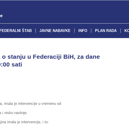
FEDERALNI ŠTAB
JAVNE NABAVKE
INFO
PLAN RADA
K
o stanju u Federaciji BiH, za dane
:00 sati
, imala je intervencije u vremenu od
 i nisko rastinje.
na imala je intervencije, i to: