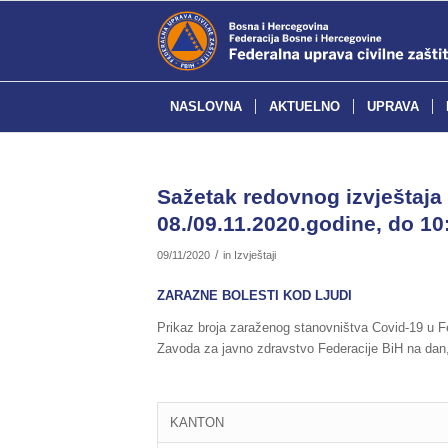
NASLOVNA
AKTUELNO
UPRAVA
Sažetak redovnog izvještaja 
08./09.11.2020.godine, do 10:
/
09/11/2020
in
Izvještaji
ZARAZNE BOLESTI KOD LJUDI
Prikaz broja zaraženog stanovništva Covid-19 u Fe
Zavoda za javno zdravstvo Federacije BiH na dan,
KANTON