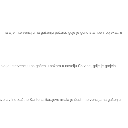
 imala je intervenciju na gašenju požara, gdje je gorio stambeni objekat, u
la je intervenciju na gašenju požara u naselju Crkvice, gdje je gorjela
ve civilne zaštite Kantona Sarajevo imala je šest intervencija na gašenju