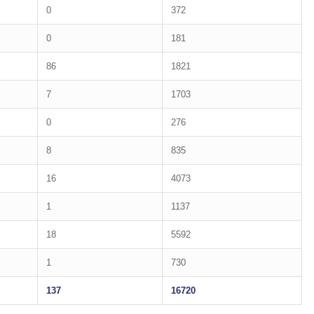
0
372
0
181
86
1821
7
1703
0
276
8
835
16
4073
1
1137
18
5592
1
730
137
16720