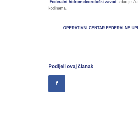
Federalni hidrometeorološki zavod
izdao je Žu
kotlinama.
OPERATIVNI CENTAR FEDERALNE UPRA
Podijeli ovaj članak