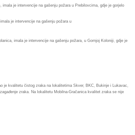
, imala je intervencije na gašenju požara u Prebilovcima, gdje je gorjelo
 imala je intervencije na gašenju požara u
lanica, imala je intervencije na gašenju požara, u Gornjoj Koloniji, gdje je
o je kvalitetu čistog zraka na lokalitetima Skver, BKC, Bukinje i Lukavac,
 zagađenje zraka. Na lokalitetu Mobilna-Gračanica kvalitet zraka se nije