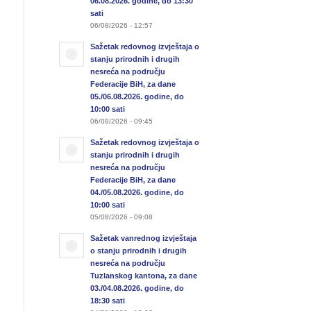
06.08.2026. godine, do 13:30
sati
06/08/2026 - 12:57
Sažetak redovnog izvještaja o
stanju prirodnih i drugih
nesreća na području
Federacije BiH, za dane
05./06.08.2026. godine, do
10:00 sati
06/08/2026 - 09:45
Sažetak redovnog izvještaja o
stanju prirodnih i drugih
nesreća na području
Federacije BiH, za dane
04./05.08.2026. godine, do
10:00 sati
05/08/2026 - 09:08
Sažetak vanrednog izvještaja
o stanju prirodnih i drugih
nesreća na području
Tuzlanskog kantona, za dane
03./04.08.2026. godine, do
18:30 sati