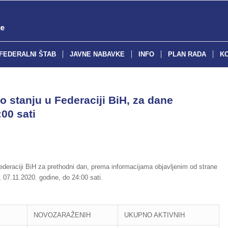
FEDERALNI ŠTAB
JAVNE NABAVKE
INFO
PLAN RADA
K
o stanju u Federaciji BiH, za dane
00 sati
deraciji BiH za prethodni dan, prema informacijama objavljenim od strane
 07.11.2020. godine, do 24:00 sati.
NOVOZARAŽENIH
UKUPNO AKTIVNIH