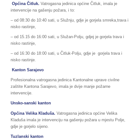
Općina Čitluk.
Vatrogasna jedinica općine Čitluk, imala je
intervencije na gašenju požara, i to:
– od 08:30 do 10:40 sati, u Služnju, gdje je gorjela smreka,trava i
nisko rastinje,
– od 15.15 do 16:00 sati, u Služan-Polju, gdjej je gorjela trava i
nisko rastinje,
– od 16:30 do 18:00 sati, u Čitluk-Polju, gdje je gorjela trava i
nisko rastinje.
Kanton Sarajevo
Profesionalna vatrogasna jedinica Kantonalne uprave civilne
zaštite Kantona Sarajevo, imala je dvije manje požarne
intervencije.
Unsko-sanski kanton
Općina Velika Kladuša.
Vatrogasna jedinica općine Velika
Kladuša imala je intervenciju na gašenju požara u mjestu Polje,
gdje je gorjelo sijeno.
Tuzlanski kanton