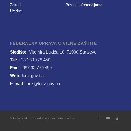
Zakoni
Pristup informacijama
Uredbe
FEDERALNA UPRAVA CIVILNE ZAŠTITE
Sjedište:
Vitomira Lukića 10, 71000 Sarajevo
Tel:
+387 33 779 450
Fax:
+387 33 779 499
Web:
fucz.gov.ba
E-mail:
fucz@fucz.gov.ba
© Copyright - Federalna uprava civilne zaštite