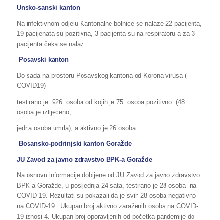
Unsko-sanski kanton
Na infektivnom odjelu Kantonalne bolnice se nalaze 22 pacijenta,
19 pacijenata su pozitivna, 3 pacijenta su na respiratoru a za 3
pacijenta čeka se nalaz.
Posavski kanton
Do sada na prostoru Posavskog kantona od Korona virusa (
COVID19)
testirano je 926 osoba od kojih je 75 osoba pozitivno (48
osoba je izliječeno,
jedna osoba umrla), a aktivno je 26 osoba.
Bosansko-podrinjski kanton Goražde
JU Zavod za javno zdravstvo BPK-a Goražde
Na osnovu informacije dobijene od JU Zavod za javno zdravstvo
BPK-a Goražde, u posljednja 24 sata, testirano je 28 osoba na
COVID-19. Rezultati su pokazali da je svih 28 osoba negativno
na COVID-19. Ukupan broj aktivno zaraženih osoba na COVID-
19 iznosi 4. Ukupan broj oporavljenih od početka pandemije do