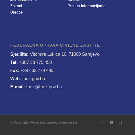
Zakoni
Pristup informacijama
Uredbe
FEDERALNA UPRAVA CIVILNE ZAŠTITE
Sjedište:
Vitomira Lukića 10, 71000 Sarajevo
Tel:
+387 33 779 450
Fax:
+387 33 779 499
Web:
fucz.gov.ba
E-mail:
fucz@fucz.gov.ba
© Copyright - Federalna uprava civilne zaštite