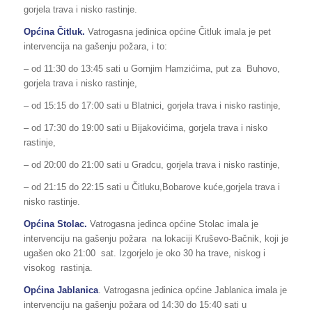
gorjela trava i nisko rastinje.
Općina Čitluk.
Vatrogasna jedinica općine Čitluk imala je pet
intervencija na gašenju požara, i to:
– od 11:30 do 13:45 sati u Gornjim Hamzićima, put za Buhovo,
gorjela trava i nisko rastinje,
– od 15:15 do 17:00 sati u Blatnici, gorjela trava i nisko rastinje,
– od 17:30 do 19:00 sati u Bijakovićima, gorjela trava i nisko
rastinje,
– od 20:00 do 21:00 sati u Gradcu, gorjela trava i nisko rastinje,
– od 21:15 do 22:15 sati u Čitluku,Bobarove kuće,gorjela trava i
nisko rastinje.
Općina Stolac.
Vatrogasna jedinca općine Stolac imala je
intervenciju na gašenju požara
na lokaciji Kruševo-Bačnik, koji je
ugašen oko 21:00 sat. Izgorjelo je oko 30 ha trave, niskog i
visokog rastinja.
Općina Jablanica
. Vatrogasna jedinica općine Jablanica imala je
intervenciju na gašenju požara od 14:30 do 15:40 sati u