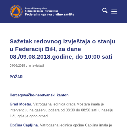
Sažetak redovnog izvještaja o stanju
u Federaciji BiH, za dane
08./09.08.2018.godine, do 10:00 sati
/
09/08/2018
in
Izvještaji
POŽARI
Hercegovačko-neretvanski kanton
Grad Mostar.
Vatrogasna jedinica grada Mostara imala je
intervenciju na gašenju požara od 08:30 do 08:50 sati u naselju
Ilići, gdje je gorio otpad.
Općina Čapljina.
Vatrogasna jedinica općine Čapljina imala je