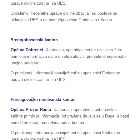
uprave civilne zaštite za UES.
Uposlenici Federalne uprave civilne obavljali su poslove na
uklanjanju UES-a na području općina Gračanica i Sapna.
Srednjobosanski kanton
Općina Dobretići
. Kantonalni operativni centar civilne zaštite
primio je informaciju da je u selu Zubovići pronađeno nepoznato
ubojno sredstvo.
O primljenoj informaciji obaviješteni su uposlenici Federalne
uprave civilne zaštite za UES.
Hercegovačko-neretvanski kanton
Općina
Prozor-Rama
. Kantonalni operativni centar civilne
zaštite primio je informaciju od građana da je u selu Duge, u bašti
porodične kuće, pronađena ručna bomba.
O primljenoj informaciji obaviješteni su uposlenici Federalne
uprave civilne zaštite za UES.