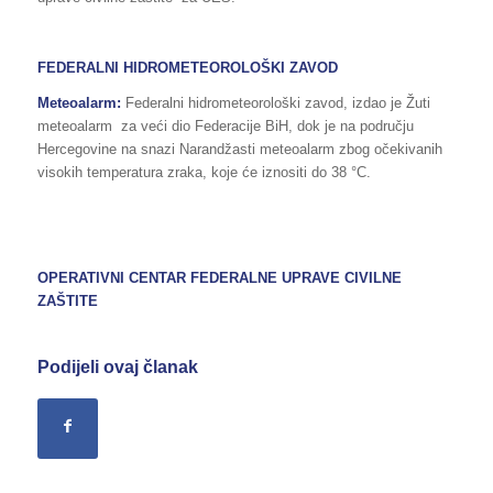
FEDERALNI HIDROMETEOROLOŠKI ZAVOD
Meteoalarm:
Federalni hidrometeorološki zavod, izdao je Žuti
meteoalarm za veći dio Federacije BiH, dok je na području
Hercegovine na snazi Narandžasti meteoalarm zbog očekivanih
visokih temperatura zraka, koje će iznositi do 38 °C.
OPERATIVNI CENTAR FEDERALNE UPRAVE
CIVILNE
ZAŠTITE
Podijeli ovaj članak