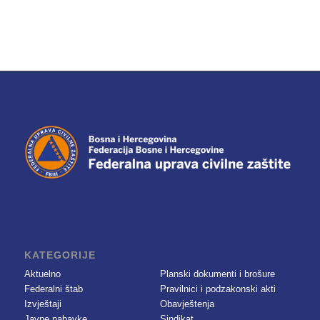
KATEGORIJE
Aktuelno
Planski dokumenti i brošure
Federalni štab
Pravilnici i podzakonski akti
Izvještaji
Obavještenja
Javne nabavke
Sindikat