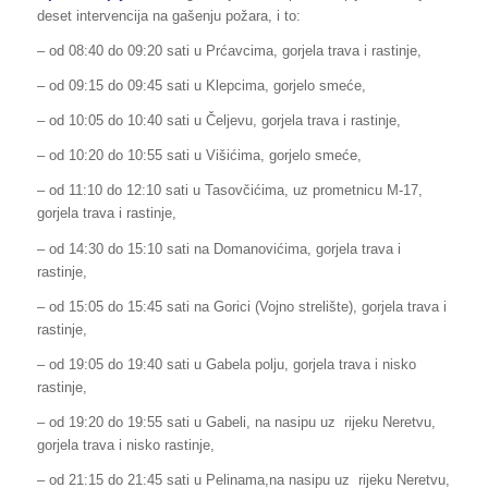
deset intervencija na gašenju požara, i to:
– od 08:40 do 09:20 sati u Prćavcima, gorjela trava i rastinje,
– od 09:15 do 09:45 sati u Klepcima, gorjelo smeće,
– od 10:05 do 10:40 sati u Čeljevu, gorjela trava i rastinje,
– od 10:20 do 10:55 sati u Višićima, gorjelo smeće,
– od 11:10 do 12:10 sati u Tasovčićima, uz prometnicu M-17,
gorjela trava i rastinje,
– od 14:30 do 15:10 sati na Domanovićima, gorjela trava i
rastinje,
– od 15:05 do 15:45 sati na Gorici (Vojno strelište), gorjela trava i
rastinje,
– od 19:05 do 19:40 sati u Gabela polju, gorjela trava i nisko
rastinje,
– od 19:20 do 19:55 sati u Gabeli, na nasipu uz rijeku Neretvu,
gorjela trava i nisko rastinje,
– od 21:15 do 21:45 sati u Pelinama,na nasipu uz rijeku Neretvu,