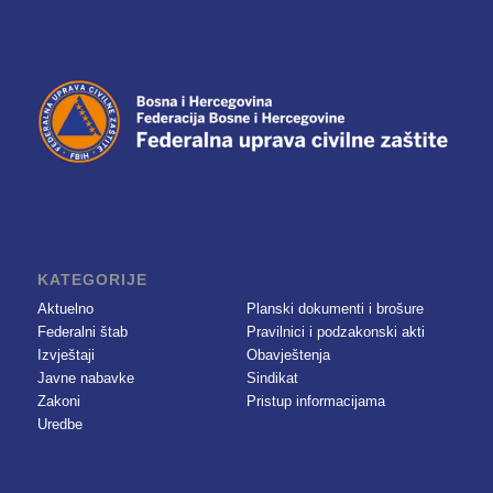
KATEGORIJE
Aktuelno
Planski dokumenti i brošure
Federalni štab
Pravilnici i podzakonski akti
Izvještaji
Obavještenja
Javne nabavke
Sindikat
Zakoni
Pristup informacijama
Uredbe