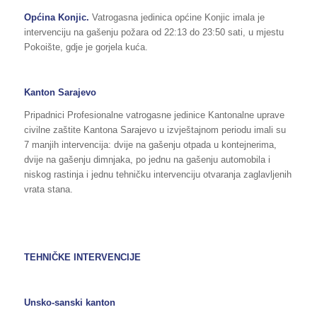
Općina Konjic.
Vatrogasna jedinica općine Konjic imala je
intervenciju na gašenju požara od 22:13 do 23:50 sati, u mjestu
Pokoište, gdje je gorjela kuća.
Kanton Sarajevo
Pripadnici Profesionalne vatrogasne jedinice Kantonalne uprave
civilne zaštite Kantona Sarajevo u izvještajnom periodu imali su
7 manjih intervencija: dvije na gašenju otpada u kontejnerima,
dvije na gašenju dimnjaka, po jednu na gašenju automobila i
niskog rastinja i jednu tehničku intervenciju otvaranja zaglavljenih
vrata stana.
TEHNIČKE INTERVENCIJE
Unsko-sanski kanton