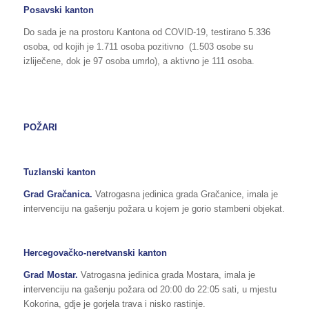
Posavski kanton
Do sada je na prostoru Kantona od COVID-19, testirano 5.336
osoba, od kojih je 1.711 osoba pozitivno (1.503 osobe su
izliječene, dok je 97 osoba umrlo), a aktivno je 111 osoba.
POŽARI
Tuzlanski kanton
Grad Gračanica.
Vatrogasna jedinica grada Gračanice, imala je
intervenciju na gašenju požara u kojem je gorio stambeni objekat.
Hercegovačko-neretvanski kanton
Grad Mostar.
Vatrogasna jedinica grada Mostara, imala je
intervenciju na gašenju požara od 20:00 do 22:05 sati, u mjestu
Kokorina, gdje je gorjela trava i nisko rastinje.