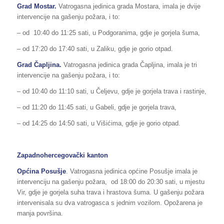
Grad Mostar.
Vatrogasna jedinica grada Mostara, imala je dvije
intervencije na gašenju požara, i to:
– od 10:40 do 11:25 sati, u Podgoranima, gdje je gorjela šuma,
– od 17:20 do 17:40 sati, u Zaliku, gdje je gorio otpad.
Grad Čapljina.
Vatrogasna jedinica grada Čapljina, imala je tri
intervencije na gašenju požara, i to:
– od 10:40 do 11:10 sati, u Čeljevu, gdje je gorjela trava i rastinje,
– od 11:20 do 11:45 sati, u Gabeli, gdje je gorjela trava,
– od 14:25 do 14:50 sati, u Višićima, gdje je gorio otpad.
Zapadnohercegovački kanton
Općina
Posušje
. Vatrogasna jedinica općine Posušje imala je
intervenciju na gašenju požara, od 18:00 do 20:30 sati, u mjestu
Vir, gdje je gorjela suha trava i hrastova šuma. U gašenju požara
intervenisala su dva vatrogasca s jednim vozilom. Opožarena je
manja površina.