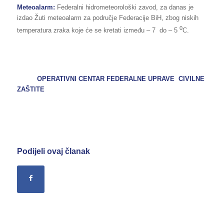
Meteoalarm:
Federalni hidrometeorološki zavod, za danas je
izdao Žuti meteoalarm za područje Federacije BiH, zbog niskih
0
temperatura zraka koje će se kretati između – 7 do – 5
C.
OPERATIVNI CENTAR FEDERALNE UPRAVE CIVILNE
ZAŠTITE
Podijeli ovaj članak