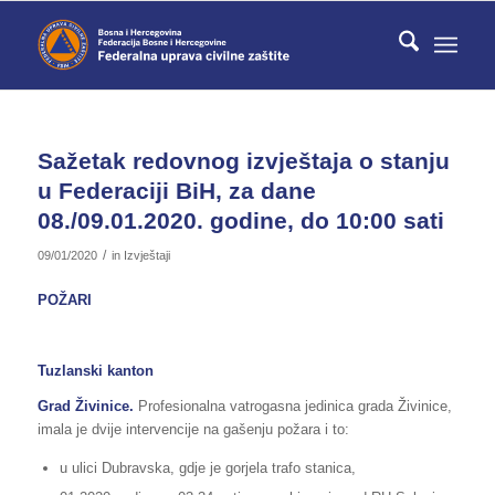
Sažetak redovnog izvještaja o stanju
u Federaciji BiH, za dane
08./09.01.2020. godine, do 10:00 sati
/
09/01/2020
in
Izvještaji
POŽARI
Tuzlanski kanton
Grad Živinice.
Profesionalna vatrogasna jedinica grada Živinice,
imala je dvije intervencije na gašenju požara i to:
u ulici Dubravska, gdje je gorjela trafo stanica,