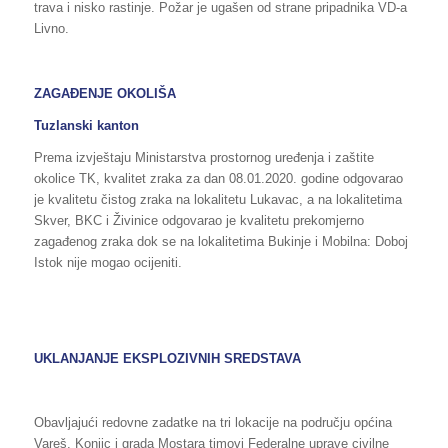
trava i nisko rastinje. Požar je ugašen od strane pripadnika VD-a
Livno.
ZAGAĐENJE OKOLIŠA
Tuzlanski kanton
Prema izvještaju Ministarstva prostornog uređenja i zaštite
okolice TK, kvalitet zraka za dan 08.01.2020. godine odgovarao
je kvalitetu čistog zraka na lokalitetu Lukavac, a na lokalitetima
Skver, BKC i Živinice odgovarao je kvalitetu prekomjerno
zagađenog zraka dok se na lokalitetima Bukinje i Mobilna: Doboj
Istok nije mogao ocijeniti.
UKLANJANJE EKSPLOZIVNIH SREDSTAVA
Obavljajući redovne zadatke na tri lokacije na području općina
Vareš, Konjic i grada Mostara timovi Federalne uprave civilne