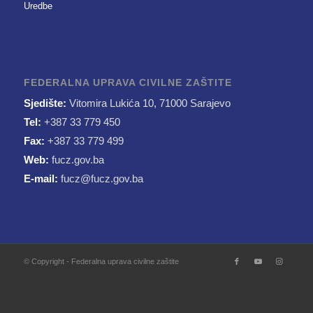
Uredbe
FEDERALNA UPRAVA CIVILNE ZAŠTITE
Sjedište:
Vitomira Lukića 10, 71000 Sarajevo
Tel:
+387 33 779 450
Fax:
+387 33 779 499
Web:
fucz.gov.ba
E-mail:
fucz@fucz.gov.ba
© Copyright - Federalna uprava civilne zaštite