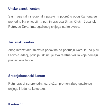
Unsko-sanski kanton
Svi magistralni i regionalni putevi na području ovog Kantona su
prohodni. Na prijevojima putnih pravaca Bihać-Ključ i Bosanski
Petrovac-Drvar ima ugaženog snijega na kolovozu.
Tuzlanski kanton
Zbog intenzivnih snježnih padavina na području Karaule, na putu
Olovo-Kladanj, policija isključuje sva teretna vozila koja nemaju
postavljene lance.
Srednjobosanski kanton
Putni pravci su prohodni, uz otežan promen zbog ugaženog
snijega i leda na kolovozu.
Kanton 10