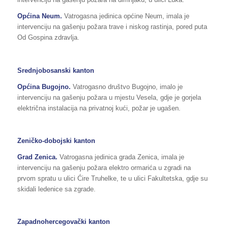
Općina Neum.
Vatrogasna jedinica općine Neum, imala je
intervenciju na gašenju požara trave i niskog rastinja, pored puta
Od Gospina zdravlja.
Srednjobosanski kanton
Općina Bugojno.
Vatrogasno društvo Bugojno, imalo je
intervenciju na gašenju požara u mjestu Vesela, gdje je gorjela
električna instalacija na privatnoj kući, požar je ugašen.
Zeničko-dobojski kanton
Grad Zenica.
Vatrogasna jedinica grada Zenica, imala je
intervenciju na gašenju požara elektro ormarića u zgradi na
prvom spratu u ulici Ćire Truhelke, te u ulici Fakultetska, gdje su
skidali ledenice sa zgrade.
Zapadnohercegovački kanton