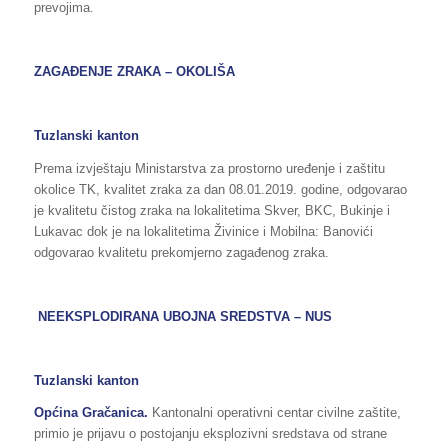
prevojima.
ZAGAĐENJE ZRAKA – OKOLIŠA
Tuzlanski kanton
Prema izvještaju Ministarstva za prostorno uređenje i zaštitu
okolice TK, kvalitet zraka za dan 08.01.2019. godine, odgovarao
je kvalitetu čistog zraka na lokalitetima Skver, BKC, Bukinje i
Lukavac dok je na lokalitetima Živinice i Mobilna: Banovići
odgovarao kvalitetu prekomjerno zagađenog zraka.
NEEKSPLODIRANA UBOJNA SREDSTVA – NUS
Tuzlanski kanton
Općina Gračanica.
Kantonalni operativni centar civilne zaštite,
primio je prijavu o postojanju eksplozivni sredstava od strane