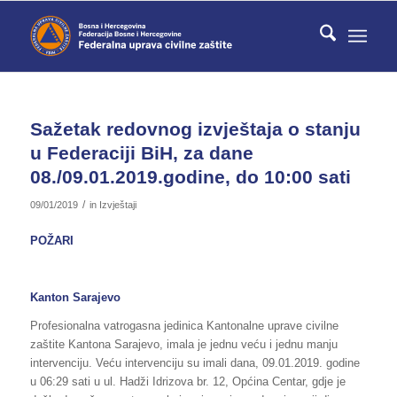
Sažetak redovnog izvještaja o stanju
u Federaciji BiH, za dane
08./09.01.2019.godine, do 10:00 sati
/
09/01/2019
in
Izvještaji
POŽARI
Kanton Sarajevo
Profesionalna vatrogasna jedinica Kantonalne uprave civilne
zaštite Kantona Sarajevo, imala je jednu veću i jednu manju
intervenciju. Veću intervenciju su imali dana, 09.01.2019. godine
u 06:29 sati u ul. Hadži Idrizova br. 12, Općina Centar, gdje je