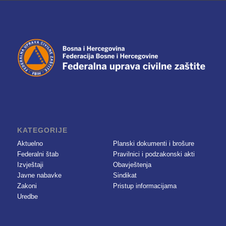
KATEGORIJE
Aktuelno
Planski dokumenti i brošure
Federalni štab
Pravilnici i podzakonski akti
Izvještaji
Obavještenja
Javne nabavke
Sindikat
Zakoni
Pristup informacijama
Uredbe