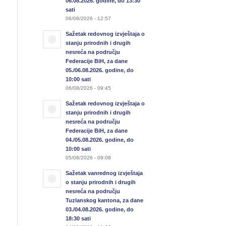
06.08.2026. godine, do 13:30
sati
06/08/2026 - 12:57
Sažetak redovnog izvještaja o
stanju prirodnih i drugih
nesreća na području
Federacije BiH, za dane
05./06.08.2026. godine, do
10:00 sati
06/08/2026 - 09:45
Sažetak redovnog izvještaja o
stanju prirodnih i drugih
nesreća na području
Federacije BiH, za dane
04./05.08.2026. godine, do
10:00 sati
05/08/2026 - 09:08
Sažetak vanrednog izvještaja
o stanju prirodnih i drugih
nesreća na području
Tuzlanskog kantona, za dane
03./04.08.2026. godine, do
18:30 sati