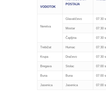
POSTAJA
VODOTOK
Glavatičevo
07:30 s
Neretva
Mostar
07:30 s
Čapljina
07:30 s
Trebižat
Humac
07:30 s
Krupa
Dračevo
07:30 s
Bregava
Stolac
07:00 s
Buna
Buna
07:00 s
Jasenica
Jasenica
07:00 s