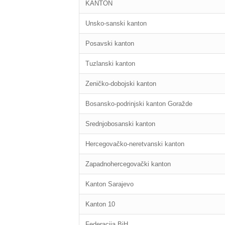
KANTON
Unsko-sanski kanton
Posavski kanton
Tuzlanski kanton
Zeničko-dobojski kanton
Bosansko-podrinjski kanton Goražde
Srednjobosanski kanton
Hercegovačko-neretvanski kanton
Zapadnohercegovački kanton
Kanton Sarajevo
Kanton 10
Federacija BiH