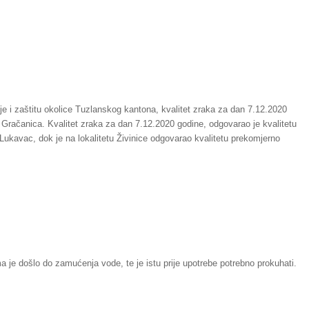
je i zaštitu okolice Tuzlanskog kantona, kvalitet zraka za dan 7.12.2020
: Gračanica. Kvalitet zraka za dan 7.12.2020 godine, odgovarao je kvalitetu
Lukavac, dok je na lokalitetu Živinice odgovarao kvalitetu prekomjerno
ma je došlo do zamućenja vode, te je istu prije upotrebe potrebno prokuhati.