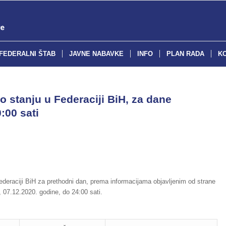
FEDERALNI ŠTAB
JAVNE NABAVKE
INFO
PLAN RADA
K
o stanju u Federaciji BiH, za dane
:00 sati
deraciji BiH za prethodni dan, prema informacijama objavljenim od strane
 07.12.2020. godine, do 24:00 sati.