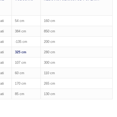
ati
54 cm
160 cm
ati
384 cm
850 cm
ati
-135 cm
200 cm
ati
325 cm
280 cm
ati
107 cm
300 cm
ati
60 cm
110 cm
ati
170 cm
265 cm
ati
85 cm
130 cm