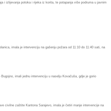
a i izlijevanja potoka i rijeka iz korita, te potapanja više podruma u javnim
lanica, imala je intervenciju na gašenju požara od 11:10 do 11:40 sati, na
Bugojno, imali jednu intervenciju u naselju Kovačuša, gdje je gorio
e civilne zaštite Kantona Sarajevo, imala je četiri manje intervencije na