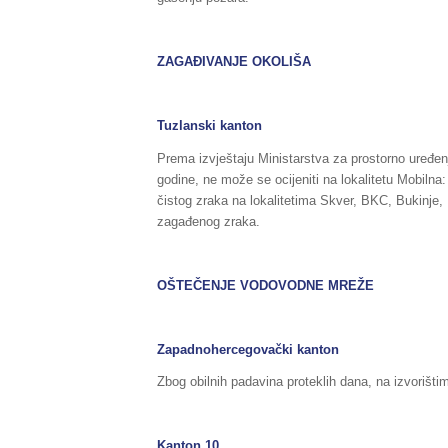
ZAGAĐIVANJE OKOLIŠA
Tuzlanski kanton
Prema izvještaju Ministarstva za prostorno uređen
godine, ne može se ocijeniti na lokalitetu Mobilna
čistog zraka na lokalitetima Skver, BKC, Bukinje, 
zagađenog zraka.
OŠTEČENJE VODOVODNE MREŽE
Zapadnohercegovački kanton
Zbog obilnih padavina proteklih dana, na izvorišti
Kanton 10