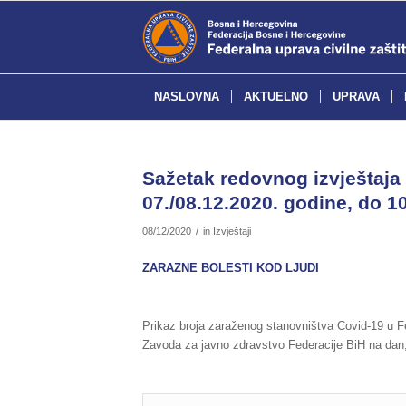
NASLOVNA
AKTUELNO
UPRAVA
Sažetak redovnog izvještaja 
07./08.12.2020. godine, do 10
/
08/12/2020
in
Izvještaji
ZARAZNE BOLESTI KOD LJUDI
Prikaz broja zaraženog stanovništva Covid-19 u Fe
Zavoda za javno zdravstvo Federacije BiH na dan,