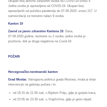
Ukupan broj aktivno zaraženih osoba na COVID-19 iznosi 4.
Jedna osoba je oporavljena od COVID-19. Ukupan broj
oporavljenih od početka pandemije do 07.09.2020. iznosi 217. U
samoizolaciji se trenutno nalazi 9 osoba.
Kanton 10
Zavod za javno zdravstvo Kantona 10
: Dana,
07.09.2020.godine, testirane su 2 osobe, jedna osoba je
pozitivna, dok je druga negativna na Covid-19.
POŽARI
Hercegovačko-neretvanski kanton
Grad Mostar.
Vatrogasna jedinica grada Mostara, imala je dvije
intervencije na gašenju požara i to:
od 19:15 do 21:05 sati, u Bijelom Polju, gdje je gorjela trava,
od 23:05 do 23:30 sati, u Vrapčićima, gdje je gorio otpad.