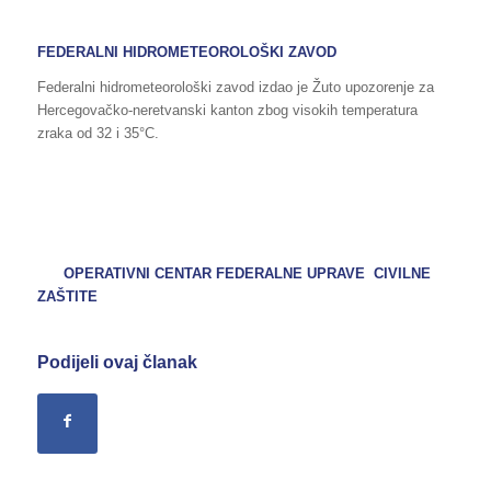
FEDERALNI HIDROMETEOROLOŠKI ZAVOD
Federalni hidrometeorološki zavod izdao je Žuto upozorenje za
Hercegovačko-neretvanski kanton zbog visokih temperatura
zraka od 32 i 35°C.
OPERATIVNI CENTAR FEDERALNE UPRAVE CIVILNE
ZAŠTITE
Podijeli ovaj članak