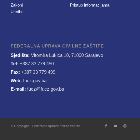
Zakoni
Pristup informacijama
Uredbe
FEDERALNA UPRAVA CIVILNE ZAŠTITE
Sjedište:
Vitomira Lukića 10, 71000 Sarajevo
Tel:
+387 33 779 450
Fax:
+387 33 779 499
Web:
fucz.gov.ba
E-mail:
fucz@fucz.gov.ba
© Copyright - Federalna uprava civilne zaštite