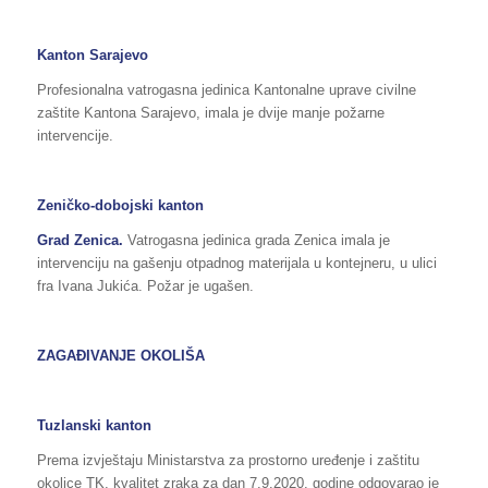
Kanton Sarajevo
Profesionalna vatrogasna jedinica Kantonalne uprave civilne
zaštite Kantona Sarajevo, imala je dvije manje požarne
intervencije.
Zeničko-dobojski kanton
Grad Zenica.
Vatrogasna jedinica grada Zenica imala je
intervenciju na gašenju otpadnog materijala u kontejneru, u ulici
fra Ivana Jukića. Požar je ugašen.
ZAGAĐIVANJE OKOLIŠA
Tuzlanski kanton
Prema izvještaju Ministarstva za prostorno uređenje i zaštitu
okolice TK, kvalitet zraka za dan 7.9.2020. godine odgovarao je