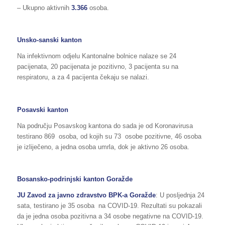
– Ukupno aktivnih
3.366
osoba.
Unsko-sanski kanton
Na infektivnom odjelu Kantonalne bolnice nalaze se 24
pacijenata, 20 pacijenata je pozitivno, 3 pacijenta su na
respiratoru, a za 4 pacijenta čekaju se nalazi.
Posavski kanton
Na području Posavskog kantona do sada je od Koronavirusa
testirano 869 osoba, od kojih su 73 osobe pozitivne, 46 osoba
je izliječeno, a jedna osoba umrla, dok je aktivno 26 osoba.
Bosansko-podrinjski kanton Goražde
JU Zavod za javno zdravstvo BPK-a Goražde
: U posljednja 24
sata, testirano je 35 osoba na COVID-19. Rezultati su pokazali
da je jedna osoba pozitivna a 34 osobe negativne na COVID-19.