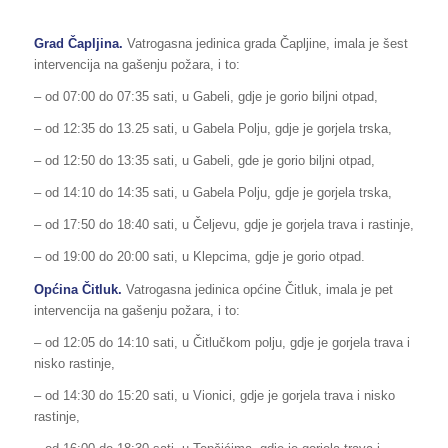
Grad Čapljina.
Vatrogasna jedinica grada Čapljine, imala je šest
intervencija na gašenju požara, i to:
– od 07:00 do 07:35 sati, u Gabeli, gdje je gorio biljni otpad,
– od 12:35 do 13.25 sati, u Gabela Polju, gdje je gorjela trska,
– od 12:50 do 13:35 sati, u Gabeli, gde je gorio biljni otpad,
– od 14:10 do 14:35 sati, u Gabela Polju, gdje je gorjela trska,
– od 17:50 do 18:40 sati, u Čeljevu, gdje je gorjela trava i rastinje,
– od 19:00 do 20:00 sati, u Klepcima, gdje je gorio otpad.
Općina Čitluk.
Vatrogasna jedinica općine Čitluk, imala je pet
intervencija na gašenju požara, i to:
– od 12:05 do 14:10 sati, u Čitlučkom polju, gdje je gorjela trava i
nisko rastinje,
– od 14:30 do 15:20 sati, u Vionici, gdje je gorjela trava i nisko
rastinje,