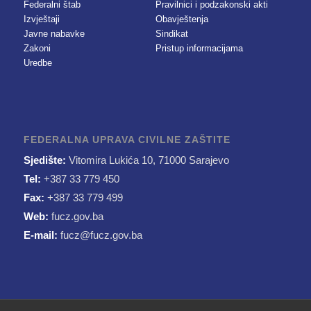
Federalni štab
Pravilnici i podzakonski akti
Izvještaji
Obavještenja
Javne nabavke
Sindikat
Zakoni
Pristup informacijama
Uredbe
FEDERALNA UPRAVA CIVILNE ZAŠTITE
Sjedište:
Vitomira Lukića 10, 71000 Sarajevo
Tel:
+387 33 779 450
Fax:
+387 33 779 499
Web:
fucz.gov.ba
E-mail:
fucz@fucz.gov.ba