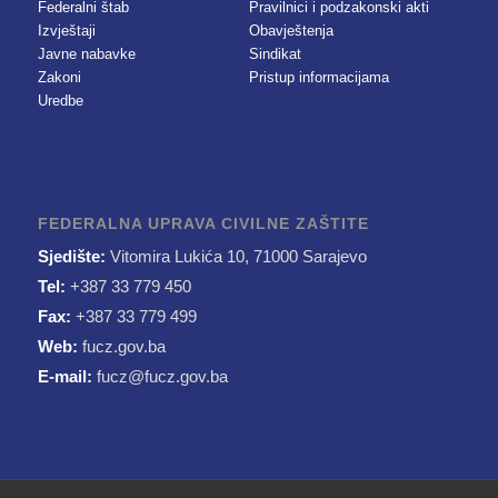
Federalni štab
Pravilnici i podzakonski akti
Izvještaji
Obavještenja
Javne nabavke
Sindikat
Zakoni
Pristup informacijama
Uredbe
FEDERALNA UPRAVA CIVILNE ZAŠTITE
Sjedište:
Vitomira Lukića 10, 71000 Sarajevo
Tel:
+387 33 779 450
Fax:
+387 33 779 499
Web:
fucz.gov.ba
E-mail:
fucz@fucz.gov.ba