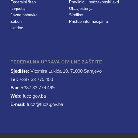
Federalni štab
Pravilnici i podzakonski akti
Izvještaji
Obavještenja
Javne nabavke
Sindikat
Zakoni
Pristup informacijama
Uredbe
FEDERALNA UPRAVA CIVILNE ZAŠTITE
Sjedište:
Vitomira Lukića 10, 71000 Sarajevo
Tel:
+387 33 779 450
Fax:
+387 33 779 499
Web:
fucz.gov.ba
E-mail:
fucz@fucz.gov.ba