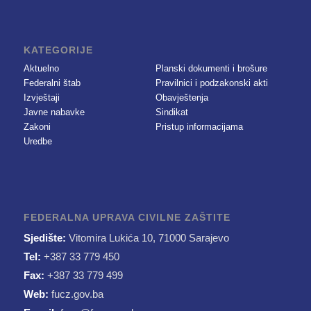
KATEGORIJE
Aktuelno
Planski dokumenti i brošure
Federalni štab
Pravilnici i podzakonski akti
Izvještaji
Obavještenja
Javne nabavke
Sindikat
Zakoni
Pristup informacijama
Uredbe
FEDERALNA UPRAVA CIVILNE ZAŠTITE
Sjedište:
Vitomira Lukića 10, 71000 Sarajevo
Tel:
+387 33 779 450
Fax:
+387 33 779 499
Web:
fucz.gov.ba