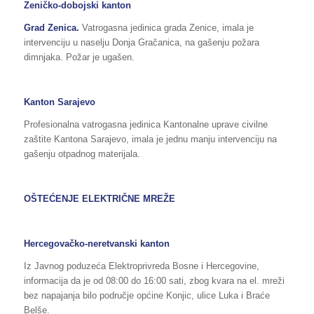
Zeničko-dobojski kanton
Grad Zenica.
Vatrogasna jedinica grada Zenice, imala je
intervenciju u naselju Donja Gračanica, na gašenju požara
dimnjaka. Požar je ugašen.
Kanton Sarajevo
Profesionalna vatrogasna jedinica Kantonalne uprave civilne
zaštite Kantona Sarajevo, imala je jednu manju intervenciju na
gašenju otpadnog materijala.
OŠTEĆENJE ELEKTRIČNE MREŽE
Hercegovačko-neretvanski kanton
Iz Javnog poduzeća Elektroprivreda Bosne i Hercegovine,
informacija da je od 08:00 do 16:00 sati, zbog kvara na el. mreži
bez napajanja bilo područje općine Konjic, ulice Luka i Braće
Belše.