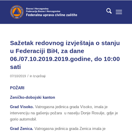
Sažetak redovnog izvještaja o stanju
u Federaciji BiH, za dane
06./07.10.2019.2019.godine, do 10:00
sati
/
07/10/2019
in
Izvještaji
POŽARI
Zeničko-dobojski kanton
Grad Visoko.
Vatrogasna jedinica grada Visoko, imala je
intervenciju na gašenju požara u naselju Donje Rosulje, gdje je
gorio automobil.
Grad Zenica.
Vatrogasna jedinica grada Zenica imala je