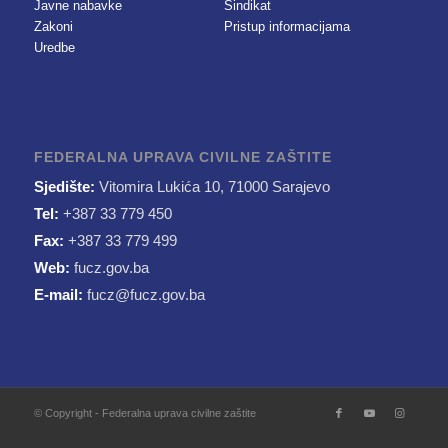
Javne nabavke
Sindikat
Zakoni
Pristup informacijama
Uredbe
FEDERALNA UPRAVA CIVILNE ZAŠTITE
Sjedište:
Vitomira Lukića 10, 71000 Sarajevo
Tel:
+387 33 779 450
Fax:
+387 33 779 499
Web:
fucz.gov.ba
E-mail:
fucz@fucz.gov.ba
© Copyright - Federalna uprava civilne zaštite