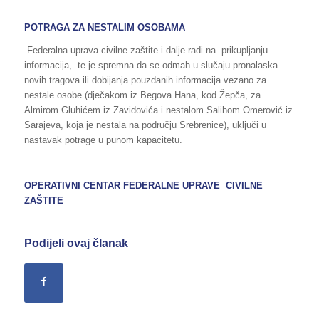
POTRAGA ZA NESTALIM OSOBAMA
Federalna uprava civilne zaštite i dalje radi na prikupljanju
informacija, te je spremna da se odmah u slučaju pronalaska
novih tragova ili dobijanja pouzdanih informacija vezano za
nestale osobe (dječakom iz Begova Hana, kod Žepča, za
Almirom Gluhićem iz Zavidovića i nestalom Salihom Omerović iz
Sarajeva, koja je nestala na području Srebrenice), uključi u
nastavak potrage u punom kapacitetu.
OPERATIVNI CENTAR FEDERALNE UPRAVE CIVILNE
ZAŠTITE
Podijeli ovaj članak