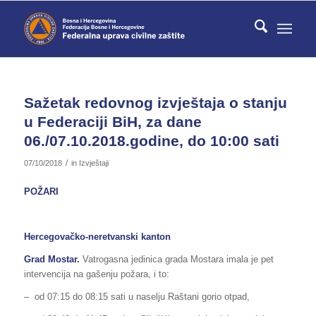
Sažetak redovnog izvještaja o stanju
u Federaciji BiH, za dane
06./07.10.2018.godine, do 10:00 sati
/
07/10/2018
in
Izvještaji
POŽARI
Hercegovačko-neretvanski kanton
Grad Mostar.
Vatrogasna jedinica grada Mostara imala je pet
intervencija na gašenju požara, i to:
– od 07:15 do 08:15 sati u naselju Raštani gorio otpad,