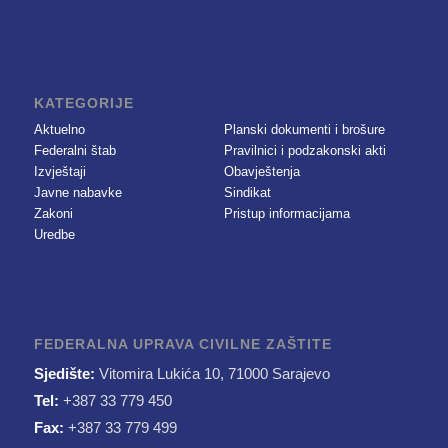
KATEGORIJE
Aktuelno
Planski dokumenti i brošure
Federalni štab
Pravilnici i podzakonski akti
Izvještaji
Obavještenja
Javne nabavke
Sindikat
Zakoni
Pristup informacijama
Uredbe
FEDERALNA UPRAVA CIVILNE ZAŠTITE
Sjedište:
Vitomira Lukića 10, 71000 Sarajevo
Tel:
+387 33 779 450
Fax:
+387 33 779 499