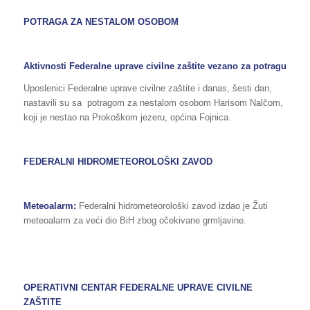
POTRAGA ZA NESTALOM OSOBOM
Aktivnosti Federalne uprave civilne zaštite vezano za potragu
Uposlenici Federalne uprave civilne zaštite i danas, šesti dan,
nastavili su sa potragom za nestalom osobom Harisom Nalčom,
koji je nestao na Prokoškom jezeru, općina Fojnica.
FEDERALNI HIDROMETEOROLOŠKI ZAVOD
Meteoalarm:
Federalni hidrometeorološki zavod izdao je Žuti
meteoalarm za veći dio BiH zbog očekivane grmljavine.
OPERATIVNI CENTAR FEDERALNE UPRAVE
CIVILNE
ZAŠTITE