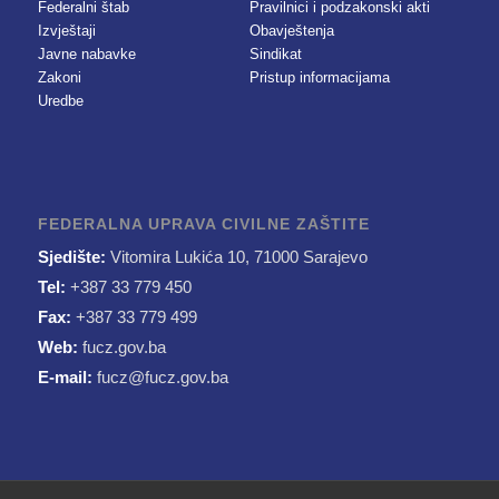
Federalni štab
Pravilnici i podzakonski akti
Izvještaji
Obavještenja
Javne nabavke
Sindikat
Zakoni
Pristup informacijama
Uredbe
FEDERALNA UPRAVA CIVILNE ZAŠTITE
Sjedište:
Vitomira Lukića 10, 71000 Sarajevo
Tel:
+387 33 779 450
Fax:
+387 33 779 499
Web:
fucz.gov.ba
E-mail:
fucz@fucz.gov.ba