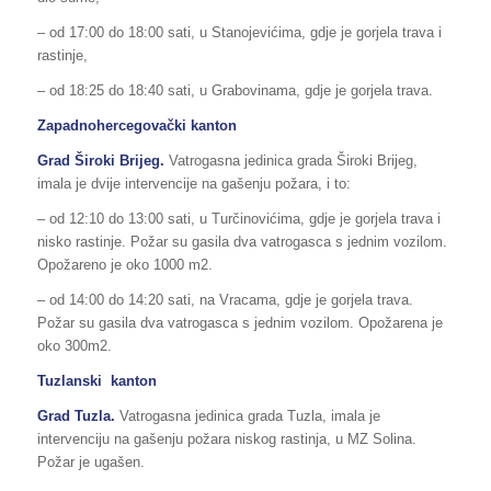
– od 17:00 do 18:00 sati, u Stanojevićima, gdje je gorjela trava i
rastinje,
– od 18:25 do 18:40 sati, u Grabovinama, gdje je gorjela trava.
Zapadnohercegovački kanton
Grad Široki Brijeg.
Vatrogasna jedinica grada Široki Brijeg,
imala je dvije intervencije na gašenju požara, i to:
– od 12:10 do 13:00 sati, u Turčinovićima, gdje je gorjela trava i
nisko rastinje. Požar su gasila dva vatrogasca s jednim vozilom.
Opožareno je oko 1000 m2.
– od 14:00 do 14:20 sati, na Vracama, gdje je gorjela trava.
Požar su gasila dva vatrogasca s jednim vozilom. Opožarena je
oko 300m2.
Tuzlanski kanton
Grad Tuzla.
Vatrogasna jedinica grada Tuzla, imala je
intervenciju na gašenju požara niskog rastinja, u MZ Solina.
Požar je ugašen.