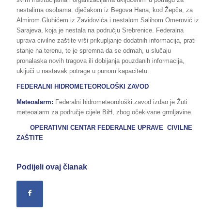
nestalima osobama: dječakom iz Begova Hana, kod Žepča, za
Almirom Gluhićem iz Zavidovića i nestalom Salihom Omerović iz
Sarajeva, koja je nestala na području Srebrenice. Federalna
uprava civilne zaštite vrši prikupljanje dodatnih informacija, prati
stanje na terenu, te je spremna da se odmah, u slučaju
pronalaska novih tragova ili dobijanja pouzdanih informacija,
uključi u nastavak potrage u punom kapacitetu.
FEDERALNI HIDROMETEOROLOŠKI ZAVOD
Meteoalarm:
Federalni hidrometeorološki zavod izdao je Žuti
meteoalarm za područje cijele BiH, zbog očekivane grmljavine.
OPERATIVNI CENTAR FEDERALNE UPRAVE CIVILNE
ZAŠTITE
Podijeli ovaj članak