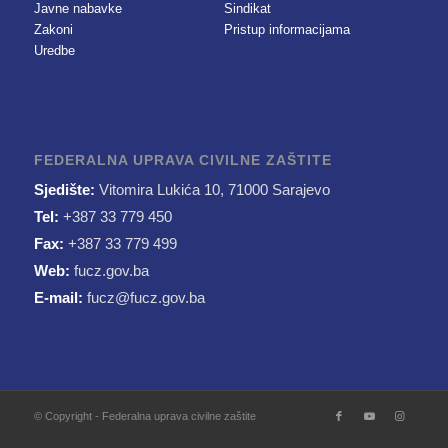
Javne nabavke
Sindikat
Zakoni
Pristup informacijama
Uredbe
FEDERALNA UPRAVA CIVILNE ZAŠTITE
Sjedište:
Vitomira Lukića 10, 71000 Sarajevo
Tel:
+387 33 779 450
Fax:
+387 33 779 499
Web:
fucz.gov.ba
E-mail:
fucz@fucz.gov.ba
© Copyright - Federalna uprava civilne zaštite