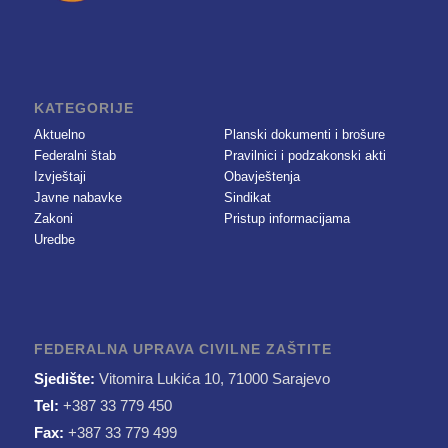
KATEGORIJE
Aktuelno
Planski dokumenti i brošure
Federalni štab
Pravilnici i podzakonski akti
Izvještaji
Obavještenja
Javne nabavke
Sindikat
Zakoni
Pristup informacijama
Uredbe
FEDERALNA UPRAVA CIVILNE ZAŠTITE
Sjedište:
Vitomira Lukića 10, 71000 Sarajevo
Tel:
+387 33 779 450
Fax:
+387 33 779 499