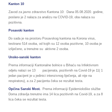
Kanton 10
Zavod za javno zdravstvo Kantona 10: Dana 05.08.2020. godine,
poslano je 2 nalaza za analizu na COVID-19, oba nalaza su
pozitivna.
Posavski kanton
Do sada je na prostoru Posavskog kantona na Korona virus,
testirano 514 osoba, od kojih su 12 osoba pozitivne, 10 osoba je
izliječeno, a trenutne su aktivne 2 osoba.
Unsko-sanski kanton
Prema informaciji Kantonalne bolnice u Bihaću na Infektivnom
odjelu nalazi se 13 pacijenata, pozitivnih na Covid-19 je 11( 1
jedan pacijent je u jedinici intenzivnog liječenja, ali nije na
respiratoru), a za 2 pacijenta čeka se rezultat testa.
Općina Sanski Most.
Prema informaciji Epidemiološke službe
Doma zdravlja trenutno ima 14 lica pozitivnih na Covid-19, a za 8
lica čeka se rezultat testa.