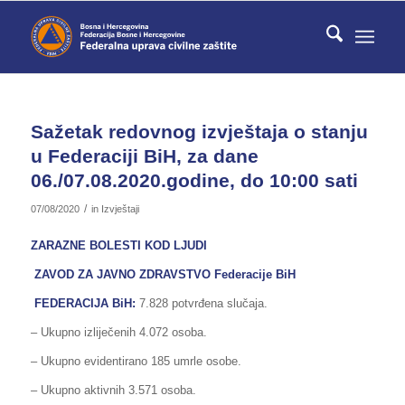
Sažetak redovnog izvještaja o stanju
u Federaciji BiH, za dane
06./07.08.2020.godine, do 10:00 sati
/
07/08/2020
in
Izvještaji
ZARAZNE BOLESTI KOD LJUDI
ZAVOD ZA JAVNO ZDRAVSTVO Federacije BiH
FEDERACIJA BiH
:
7.828 potvrđena slučaja.
– Ukupno izliječenih 4.072 osoba.
– Ukupno evidentirano 185 umrle osobe.
– Ukupno aktivnih 3.571 osoba.