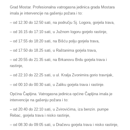
Grad Mostar. Profesionalna vatrogasna jedinica grada Mostara
imala je intervencije na gašenju požara i to:
– od 12:30 do 12:50 sati, na području Sj. Logora, gorjela trava,
– od 16:15 do 17:10 sati, u Južnom logoru gorjelo rastinje,
– od 17:55 do 18:20 sati, na Bišću polju gorjela trava,
– od 17:50 do 18.25 sati, u Raštanima gorjela trava,
– od 20:55 do 21:35 sati, na Brkanovu Brdu gorjela trava i
rastinje,
– od 22:10 do 22:25 sati, u ul. Kralja Zvonimira gorio travnjak,
– od 00:10 do 00:30 sati, u Zaliku gorjela trava i rastinje.
Općina Čapljina. Vatrogasna jedinica općine Čapljina imala je
intervencije na gašenju požara i to:
– od 20:40 do 22:10 sati, u Zvirovićima, iza benzin. pumpe
Rebac, gorjela trava i nisko rastinje,
– od 08:30 do 09:05 sati, u Dračevu gorjela trava i nisko rastinje,