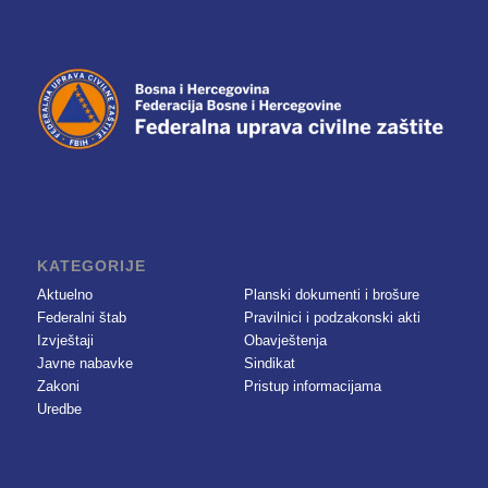
KATEGORIJE
Aktuelno
Planski dokumenti i brošure
Federalni štab
Pravilnici i podzakonski akti
Izvještaji
Obavještenja
Javne nabavke
Sindikat
Zakoni
Pristup informacijama
Uredbe