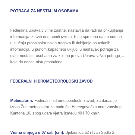
POTRAGA ZA NESTALIM OSOBAMA
Federalna uprava civilne zaštite, nastavlja da radi na prikupljanju
informacija iz svih dostupnih izvora, te je spremna da se odmah,
u slučaju pronalaska novih tragova ili dobijanja pouzdanih
informacija, u punom kapacitetu uključi u nastavak potrage za
svim nestalim osobama za kojima je ova Uprava vršila potrage, a
koje do danas nisu pronađene.
FEDERALNI HIDROMETEOROLOŠKI ZAVOD
Meteoalarm:
Federalni hidrometeorološki zavod, za danas je
izdao Žuti meteoalarm za područje Hercegovačko-neretvanskog i
Kantona 10, zbog udara vjetra između 40 i 70 km/h.
Visina snijega u 07 sati (cm):
Bjelašnica 62 i Ivan Sedlo 2.