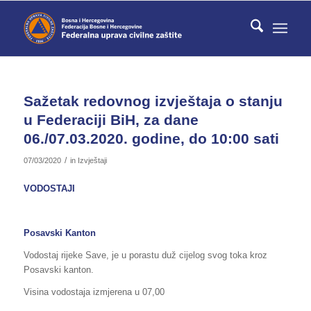
Sažetak redovnog izvještaja o stanju
u Federaciji BiH, za dane
06./07.03.2020. godine, do 10:00 sati
/
07/03/2020
in
Izvještaji
VODOSTAJI
Posavski Kanton
Vodostaj rijeke Save, je u porastu duž cijelog svog toka kroz
Posavski kanton.
Visina vodostaja izmjerena u 07,00