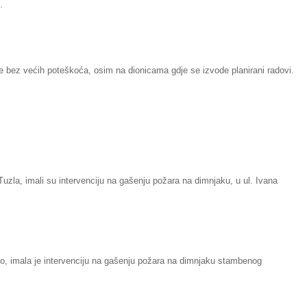
.
e bez većih poteškoća, osim na dionicama gdje se izvode planirani radovi.
uzla, imali su intervenciju na gašenju požara na dimnjaku, u ul. Ivana
o, imala je intervenciju na gašenju požara na dimnjaku stambenog