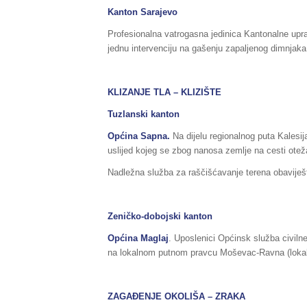
Kanton Sarajevo
Profesionalna vatrogasna jedinica Kantonalne uprav
jednu intervenciju na gašenju zapaljenog dimnjaka
KLIZANJE TLA – KLIZIŠTE
Tuzlanski kanton
Općina Sapna.
Na dijelu regionalnog puta Kalesij
uslijed kojeg se zbog nanosa zemlje na cesti ot
Nadležna služba za raščišćavanje terena obaviješ
Zeničko-dobojski kanton
Općina Maglaj
. Uposlenici Općinsk služba civilne
na lokalnom putnom pravcu Moševac-Ravna (lokali
ZAGAĐENJE OKOLIŠA – ZRAKA