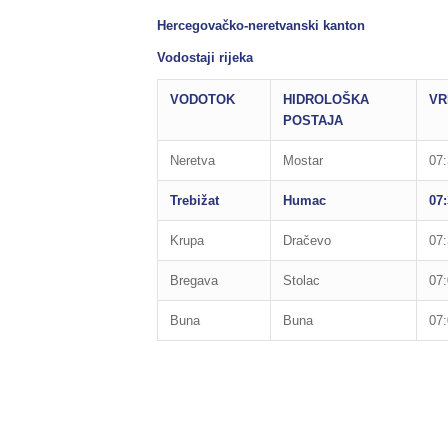
Hercegovačko-neretvanski kanton
Vodostaji rijeka
VODOTOK
HIDROLOŠKA
VR
POSTAJA
Neretva
Mostar
07:
Trebižat
Humac
07:
Krupa
Dračevo
07:
Bregava
Stolac
07:
Buna
Buna
07: