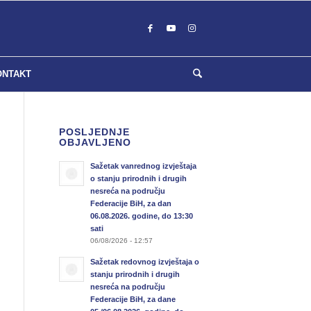
ONTAKT
POSLJEDNJE
OBJAVLJENO
Sažetak vanrednog izvještaja
o stanju prirodnih i drugih
nesreća na području
Federacije BiH, za dan
06.08.2026. godine, do 13:30
sati
06/08/2026 - 12:57
Sažetak redovnog izvještaja o
stanju prirodnih i drugih
nesreća na području
Federacije BiH, za dane