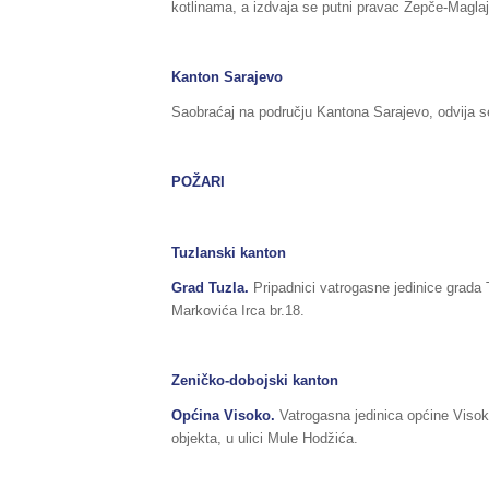
kotlinama, a izdvaja se putni pravac Žepče-Maglaj
Kanton Sarajevo
Saobraćaj na području Kantona Sarajevo, odvija s
POŽARI
Tuzlanski kanton
Grad Tuzla.
Pripadnici vatrogasne jedinice grada T
Markovića Irca br.18.
Zeničko-dobojski kanton
Općina Visoko.
Vatrogasna jedinica općine Visok
objekta, u ulici Mule Hodžića.