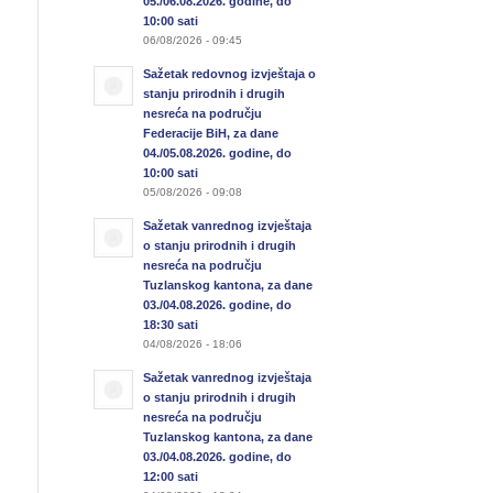
05./06.08.2026. godine, do
10:00 sati
06/08/2026 - 09:45
Sažetak redovnog izvještaja o
stanju prirodnih i drugih
nesreća na području
Federacije BiH, za dane
04./05.08.2026. godine, do
10:00 sati
05/08/2026 - 09:08
Sažetak vanrednog izvještaja
o stanju prirodnih i drugih
nesreća na području
Tuzlanskog kantona, za dane
03./04.08.2026. godine, do
18:30 sati
04/08/2026 - 18:06
Sažetak vanrednog izvještaja
o stanju prirodnih i drugih
nesreća na području
Tuzlanskog kantona, za dane
03./04.08.2026. godine, do
12:00 sati