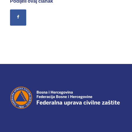
Podijeli ovaj članak