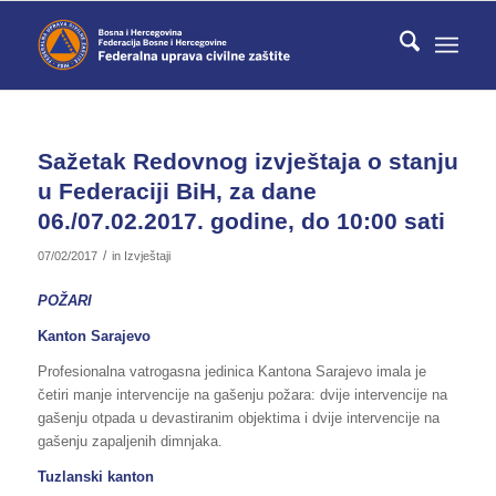
Sažetak Redovnog izvještaja o stanju
u Federaciji BiH, za dane
06./07.02.2017. godine, do 10:00 sati
/
07/02/2017
in
Izvještaji
POŽARI
Kanton Sarajevo
Profesionalna vatrogasna jedinica Kantona Sarajevo imala je
četiri manje intervencije na gašenju požara: dvije intervencije na
gašenju otpada u devastiranim objektima i dvije intervencije na
gašenju zapaljenih dimnjaka.
Tuzlanski kanton