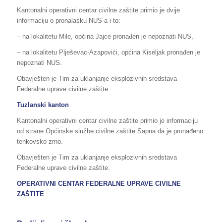
Kantonalni operativni centar civilne zaštite primio je dvije
informaciju o pronalasku NUS-a i to:
– na lokalitetu Mile, općina Jajce pronađen je nepoznati NUS,
– na lokalitetu Plješevac-Azapovići, općina Kiseljak pronađen je
nepoznati NUS.
Obavješten je Tim za uklanjanje eksplozivnih sredstava
Federalne uprave civilne zaštite
Tuzlanski kanton
Kantonalni operativni centar civilne zaštite primio je informaciju
od strane Općinske službe civilne zaštite Sapna da je pronađeno
tenkovsko zrno.
Obavješten je Tim za uklanjanje eksplozivnih sredstava
Federalne uprave civilne zaštite.
OPERATIVNI CENTAR FEDERALNE UPRAVE CIVILNE
ZAŠTITE