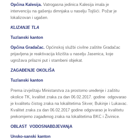
Općina Kalesija.
Vatrogasna jedinica Kalesija imala je
intervenciju na gašenju dimnjaka u naselju Tojšići. Požar je
lokalizovan i ugašen.
KLIZANJE TLA
Tuzlanski kanton
Općina Gradačac.
Općinskoj službi civilne zaštite Gradačac
prijavljena je reaktivacija klizišta u naselju Jasenica, koje
ugrožava prilazni put i stambeni objekat.
ZAGAĐENJE OKOLIŠA
Tuzlanski kanton
Prema izvještaju Ministarstva za prostorno uređenje i zaštitu
okolice TK, kvalitet zraka za dan 06.02.2017. godine odgovarao
je kvalitetu čistog zraka na lokalitetima Skver, Bukinje i Lukavac.
Kvalitet zraka za dan 06.02.2017 godine odgovarao je kvalitetu
prekomjerno zagađenog zraka na lokalitetima BKC i Živinice.
OBLAST VODOSNABDJEVANjA
Unsko-sanski kanton