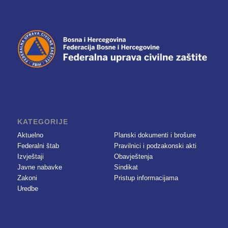
KATEGORIJE
Aktuelno
Planski dokumenti i brošure
Federalni štab
Pravilnici i podzakonski akti
Izvještaji
Obavještenja
Javne nabavke
Sindikat
Zakoni
Pristup informacijama
Uredbe