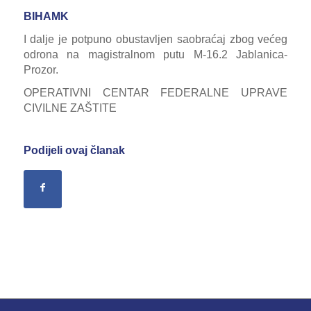
BIHAMK
I dalje je potpuno obustavljen saobraćaj zbog većeg
odrona na magistralnom putu M-16.2 Jablanica-
Prozor.
OPERATIVNI CENTAR FEDERALNE UPRAVE
CIVILNE ZAŠTITE
Podijeli ovaj članak