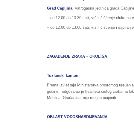
Grad Čapljina.
Vatrogasna jedinica grada Čapljine, 
– od 12:00 do 13:30 sati, vršili čišćenje oluka na 
– od 12:00 do 13:00 sati, vršili čišćenje i sapiranj
ZAGAĐENJE ZRAKA – OKOLIŠA
Tuzlanski kanton
Prema izvještaju Ministarstva prostornog uređenja
godine, odgovarao je kvalitetu čistog zraka na lok
Mobilna: Gračanica, nije mogao ocijeniti.
OBLAST VODOSNABDIJEVANJA