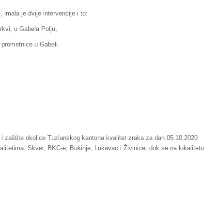
imala je dvije intervencije i to:
crkvi, u Gabela Polju,
e prometnice u Gabeli.
 i zaštite okolice Tuzlanskog kantona kvalitet zraka za dan 05.10.2020
alitetima: Skver, BKC-e, Bukinje, Lukavac i Živinice, dok se na lokalitetu