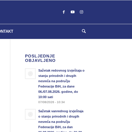
ONTAKT
POSLJEDNJE
OBJAVLJENO
Sažetak redovnog izvještaja o
stanju prirodnih i drugih
nesreća na području
Federacije BiH, za dane
06./07.08.2026. godine, do
10:00 sati
07/08/2026 - 10:34
Sažetak vanrednog izvještaja
o stanju prirodnih i drugih
nesreća na području
Federacije BiH, za dan