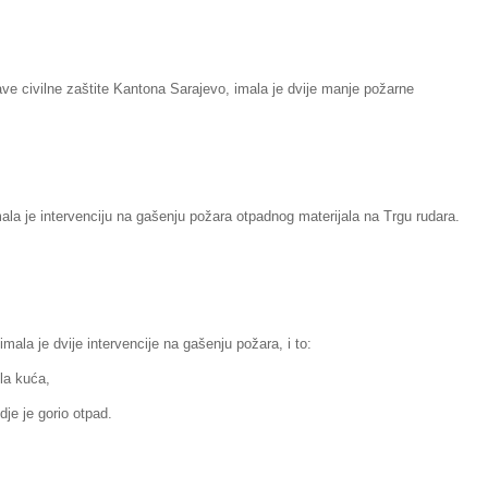
ve civilne zaštite Kantona Sarajevo, imala je dvije manje požarne
ala je intervenciju na gašenju požara otpadnog materijala na Trgu rudara.
mala je dvije intervencije na gašenju požara, i to:
ila kuća,
dje je gorio otpad.