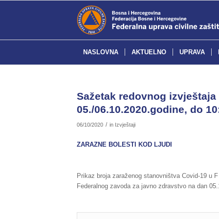
NASLOVNA
AKTUELNO
UPRAVA
Sažetak redovnog izvještaja 
05./06.10.2020.godine, do 10
/
06/10/2020
in
Izvještaji
ZARAZNE BOLESTI KOD LJUDI
Prikaz broja zaraženog stanovništva Covid-19 u F
Federalnog zavoda za javno zdravstvo na dan 05.1