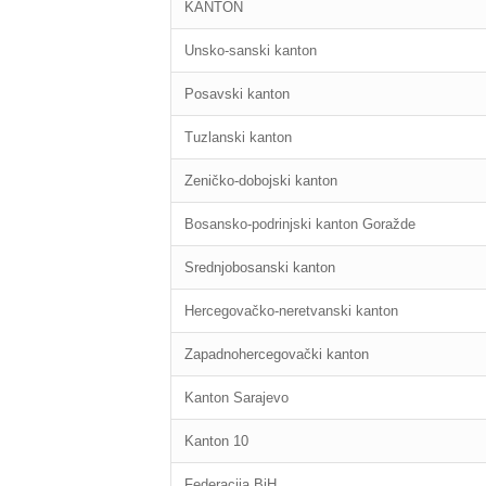
KANTON
Unsko-sanski kanton
Posavski kanton
Tuzlanski kanton
Zeničko-dobojski kanton
Bosansko-podrinjski kanton Goražde
Srednjobosanski kanton
Hercegovačko-neretvanski kanton
Zapadnohercegovački kanton
Kanton Sarajevo
Kanton 10
Federacija BiH