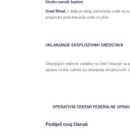
Unsko-sanski kanton
Grad Bihać.
I dalje je zbog zamućenja vode na sv
preporuka prokuhavanja vode za piće.
UKLANJANJE EKSPLOZIVNIH SREDSTAVA
Obavljajući redovne zadatke na četiri lokacije na
uprave civilne zaštite za uklanjanje eksplozivnih 
OPERATIVNI CENTAR FEDERALNE UPRAVE
Podijeli ovaj članak