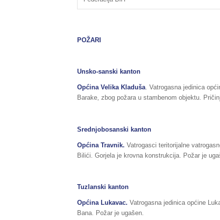
POŽARI
Unsko-sanski kanton
Općina Velika Kladuša
. Vatrogasna jedinica opći
Barake, zbog požara u stambenom objektu. Pričinj
Srednjobosanski kanton
Općina Travnik.
Vatrogasci teritorijalne vatrogas
Bilići. Gorjela je krovna konstrukcija. Požar je ug
Tuzlanski kanton
Općina Lukavac.
Vatrogasna jedinica općine Lukav
Bana. Požar je ugašen.