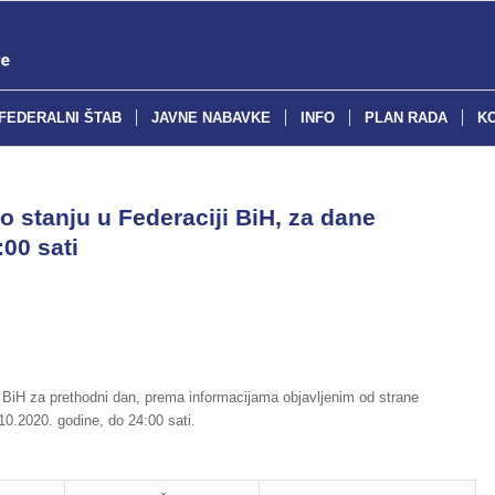
FEDERALNI ŠTAB
JAVNE NABAVKE
INFO
PLAN RADA
K
o stanju u Federaciji BiH, za dane
:00 sati
 BiH za prethodni dan, prema informacijama objavljenim od strane
0.2020. godine, do 24:00 sati.