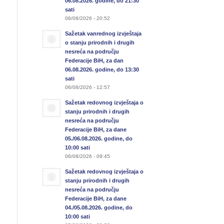
06.08.2026. godine, do 21:30
sati
06/08/2026 - 20:52
Sažetak vanrednog izvještaja
o stanju prirodnih i drugih
nesreća na području
Federacije BiH, za dan
06.08.2026. godine, do 13:30
sati
06/08/2026 - 12:57
Sažetak redovnog izvještaja o
stanju prirodnih i drugih
nesreća na području
Federacije BiH, za dane
05./06.08.2026. godine, do
10:00 sati
06/08/2026 - 09:45
Sažetak redovnog izvještaja o
stanju prirodnih i drugih
nesreća na području
Federacije BiH, za dane
04./05.08.2026. godine, do
10:00 sati