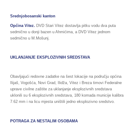
Srednjobosanski kanton
Općina Vitez.
DVD Stari Vitez dostavlja pitku vodu dva puta
sedmično u donji bazen u Ahmićima, a DVD Vitez jednom
sedmično u M.Mošunj.
UKLANJANJE EKSPLOZIVNIH SREDSTAVA
Obavljajući redovne zadatke na šest lokacije na području općina
Ilijaš, Vogošća, Novi Grad, Ilidža, Vitez i Breza timovi Federalne
uprave civilne zaštite za uklanjanje eksplozivnih sredstava
uklonili su 6 eksplozivnih sredstava, 180 komada municije kalibra
7.62 mm i na licu mjesta uništili jedno eksplozivno sredstvo.
POTRAGA ZA NESTALIM OSOBAMA