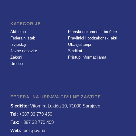
KATEGORIJE
Aktuelno
Planski dokumenti i brošure
Federalni štab
Pravilnici i podzakonski akti
Izvještaji
Obavještenja
Javne nabavke
Sindikat
Zakoni
Pristup informacijama
Uredbe
FEDERALNA UPRAVA CIVILNE ZAŠTITE
Sjedište:
Vitomira Lukića 10, 71000 Sarajevo
Tel:
+387 33 779 450
Fax:
+387 33 779 499
Web:
fucz.gov.ba