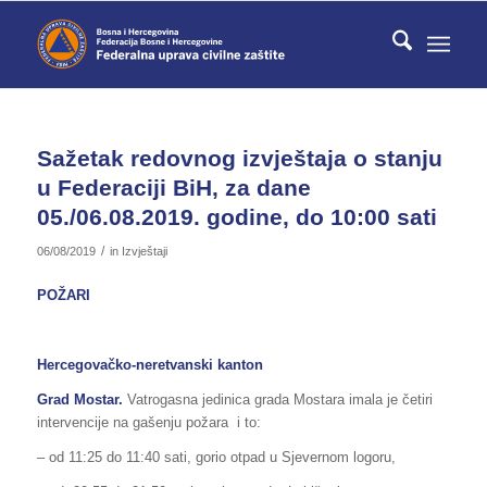
Sažetak redovnog izvještaja o stanju
u Federaciji BiH, za dane
05./06.08.2019. godine, do 10:00 sati
/
06/08/2019
in
Izvještaji
POŽARI
Hercegovačko-neretvanski kanton
Grad Mostar.
Vatrogasna jedinica grada Mostara imala je četiri
intervencije na gašenju požara i to:
– od 11:25 do 11:40 sati, gorio otpad u Sjevernom logoru,