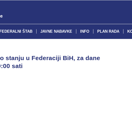
FEDERALNI ŠTAB
JAVNE NABAVKE
INFO
PLAN RADA
K
o stanju u Federaciji BiH, za dane
:00 sati