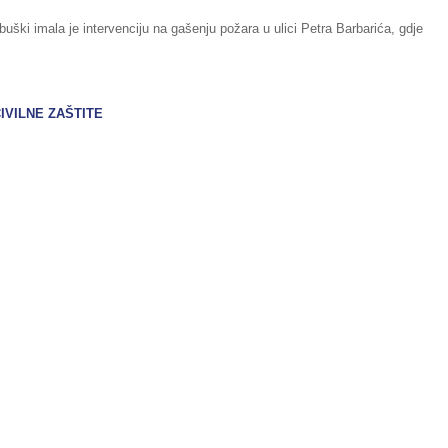
buški imala je intervenciju na gašenju požara u ulici Petra Barbarića, gdje
IVILNE ZAŠTITE