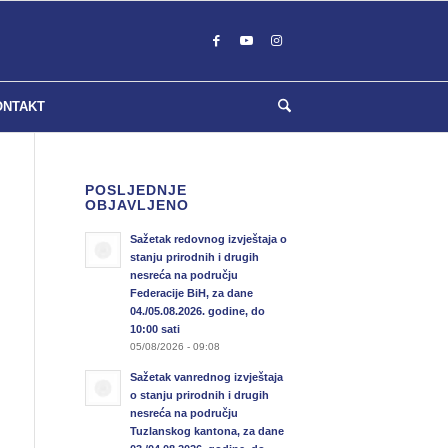
ONTAKT
POSLJEDNJE
OBJAVLJENO
Sažetak redovnog izvještaja o
stanju prirodnih i drugih
nesreća na području
Federacije BiH, za dane
04./05.08.2026. godine, do
10:00 sati
05/08/2026 - 09:08
Sažetak vanrednog izvještaja
o stanju prirodnih i drugih
nesreća na području
Tuzlanskog kantona, za dane