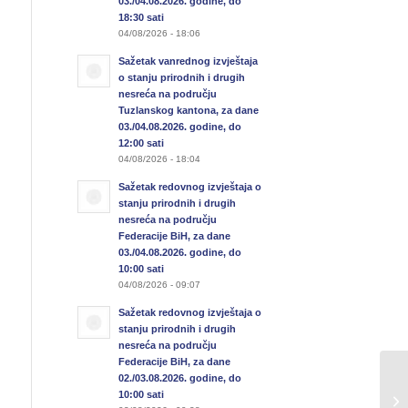
03./04.08.2026. godine, do
18:30 sati
04/08/2026 - 18:06
Sažetak vanrednog izvještaja
o stanju prirodnih i drugih
nesreća na području
Tuzlanskog kantona, za dane
03./04.08.2026. godine, do
12:00 sati
04/08/2026 - 18:04
Sažetak redovnog izvještaja o
stanju prirodnih i drugih
nesreća na području
Federacije BiH, za dane
03./04.08.2026. godine, do
10:00 sati
04/08/2026 - 09:07
Sažetak redovnog izvještaja o
stanju prirodnih i drugih
nesreća na području
Federacije BiH, za dane
02./03.08.2026. godine, do
Sa
10:00 sati
u 