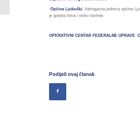
04./05.07.2020....
Općina Ljubuški.
Vatrogasna jedinica općine Lju
je gorjela trava i nisko rastinje.
OPERATIVNI CENTAR FEDERALNE UPRAVE C
Podijeli ovaj članak