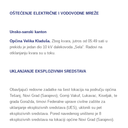
OŠTEĆENJE ELEKTRIČNE I VODOVODNE MREŽE
Unsko-sanski kanton
Općina Velika Kladuša.
Zbog kvara, jutros od 05:49 sati u
prekidu je jedan dio 10 kV dalekovoda „Sela“. Radovi na
otklanjanju kvara su u toku.
UKLANJANJE EKSPLOZIVNIH SREDSTAVA
Obavljajući redovne zadatke na šest lokacija na području općina
Tešanj, Novi Grad (Sarajevo), Gornji Vakuf, Lukavac, Kiseljak, te
grada Goražda, timovi Federalne uprave civilne zaštite za
uklanjanje eksplozivnih sredstava (UES), uklonili su pet
eksplozivnih sredstava. Pored navedenog uništeno je 8
eksplozivnih sredstava na lokaciji općine Novi Grad (Sarajevo).