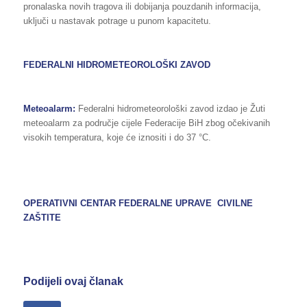
pronalaska novih tragova ili dobijanja pouzdanih informacija,
uključi u nastavak potrage u punom kapacitetu.
FEDERALNI HIDROMETEOROLOŠKI ZAVOD
Meteoalarm:
Federalni hidrometeorološki zavod izdao je Žuti
meteoalarm za područje cijele Federacije BiH zbog očekivanih
visokih temperatura, koje će iznositi i do 37 °C.
OPERATIVNI CENTAR FEDERALNE UPRAVE CIVILNE
ZAŠTITE
Podijeli ovaj članak