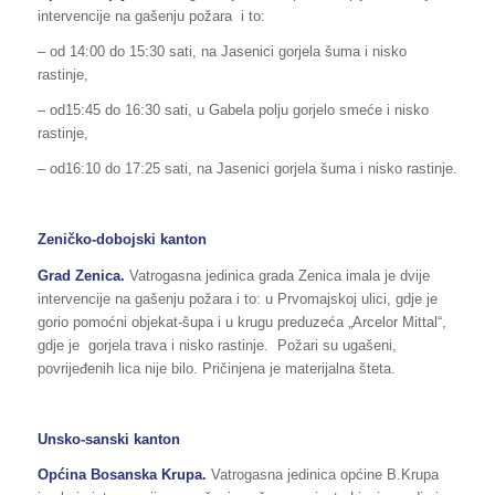
intervencije na gašenju požara i to:
– od 14:00 do 15:30 sati, na Jasenici gorjela šuma i nisko
rastinje,
– od15:45 do 16:30 sati, u Gabela polju gorjelo smeće i nisko
rastinje,
– od16:10 do 17:25 sati, na Jasenici gorjela šuma i nisko rastinje.
Zeničko-dobojski kanton
Grad Zenica.
Vatrogasna jedinica grada Zenica imala je dvije
intervencije na gašenju požara i to: u Prvomajskoj ulici, gdje je
gorio pomoćni objekat-šupa i u krugu preduzeća „Arcelor Mittal“,
gdje je gorjela trava i nisko rastinje. Požari su ugašeni,
povrijeđenih lica nije bilo. Pričinjena je materijalna šteta.
Unsko-sanski kanton
Općina Bosanska Krupa.
Vatrogasna jedinica općine B.Krupa