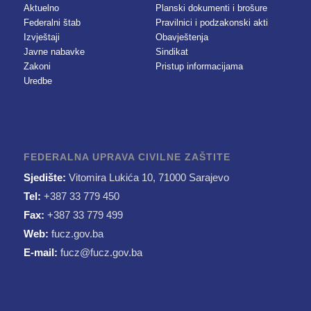
Aktuelno
Planski dokumenti i brošure
Federalni štab
Pravilnici i podzakonski akti
Izvještaji
Obavještenja
Javne nabavke
Sindikat
Zakoni
Pristup informacijama
Uredbe
FEDERALNA UPRAVA CIVILNE ZAŠTITE
Sjedište:
Vitomira Lukića 10, 71000 Sarajevo
Tel:
+387 33 779 450
Fax:
+387 33 779 499
Web:
fucz.gov.ba
E-mail:
fucz@fucz.gov.ba