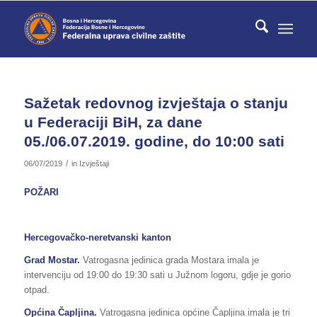
Sažetak redovnog izvještaja o stanju
u Federaciji BiH, za dane
05./06.07.2019. godine, do 10:00 sati
/
06/07/2019
in
Izvještaji
POŽARI
Hercegovačko-neretvanski kanton
Grad Mostar.
Vatrogasna jedinica grada Mostara imala je
intervenciju od 19:00 do 19:30 sati u Južnom logoru, gdje je gorio
otpad.
Općina Čapljina.
Vatrogasna jedinica općine Čapljina imala je tri