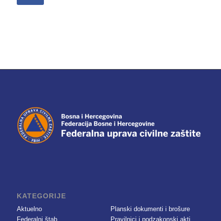
KATEGORIJE
Aktuelno
Planski dokumenti i brošure
Federalni štab
Pravilnici i podzakonski akti