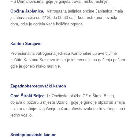
– u Domanovićima, gdje je gorjela trava i nisko rastinje.
Općina Jablanica.
Vatrogasna jedinica općine Jablanica imala
je intervenciju od 22:30 do 00:30 sati, kod restorana Lovački
dom, gdje je gorjela veća količina otpada.
Kanton Sarajevo
Profesionalna vatrogasna jedinica Kantonalne uprave civilne
zaštite Kantona Sarajevo imala je intervenciju na gašenju požara
gdje je gorjelo nisko rastinje.
Zapadnohercegovački kanton
Grad Široki Brijeg
. Iz Općinske službe CZ-e Široki Brijeg,
dojava o požaru u mjestu Uzarići, gdje je gorio je otpad od smilja
i nisko rastinje. U gašenju požara učestvovala su tri vatrogasca i
jedno vozilo.
Srednjobosanski kanton