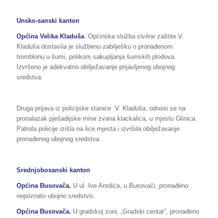
Unsko-sanski kanton
Općina
Velika Kladuša
. Općinska služba civilne zaštite V.
Kladuša dostavila je službenu zabilješku o pronađenom
tromblonu u šumi, prilikom sakupljanja šumskih plodova.
Izvršeno je adekvatno obilježavanje prijavljenog ubojnog
sredstva.
Druga prijava iz policijske stanice V. Kladuša, odnosi se na
pronalazak pješadijske mine zvana klackalica, u mjestu Glinica.
Patrola policije izišla na lice mjesta i izvršila obilježavanje
pronađenog ubojnog sredstva.
Srednjobosanski kanton
Općina
Busovača.
U ul. Ive Anrdića, u Busovači, pronađeno
nepoznato ubojno sredstvo.
Općina
Busovača.
U gradskoj zoni, „Gradski centar”, pronađeno