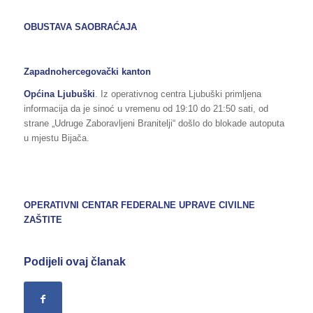
OBUSTAVA SAOBRAĆAJA
Zapadnohercegovački kanton
Općina Ljubuški
. Iz operativnog centra Ljubuški primljena
informacija da je sinoć u vremenu od 19:10 do 21:50 sati, od
strane „Udruge Zaboravljeni Branitelji“ došlo do blokade autoputa
u mjestu Bijača.
OPERATIVNI CENTAR FEDERALNE UPRAVE
CIVILNE
ZAŠTITE
Podijeli ovaj članak