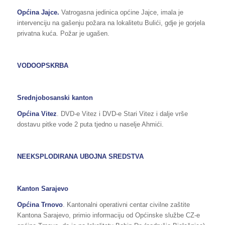
Općina Jajce.
Vatrogasna jedinica općine Jajce, imala je
intervenciju na gašenju požara na lokalitetu Bulići, gdje je gorjela
privatna kuća. Požar je ugašen.
VODOOPSKRBA
Srednjobosanski kanton
Općina Vitez
. DVD-e Vitez i DVD-e Stari Vitez i dalje vrše
dostavu pitke vode 2 puta tjedno u naselje Ahmići.
NEEKSPLODIRANA UBOJNA SREDSTVA
Kanton Sarajevo
Općina Trnovo
. Kantonalni operativni centar civilne zaštite
Kantona Sarajevo, primio informaciju od Općinske službe CZ-e