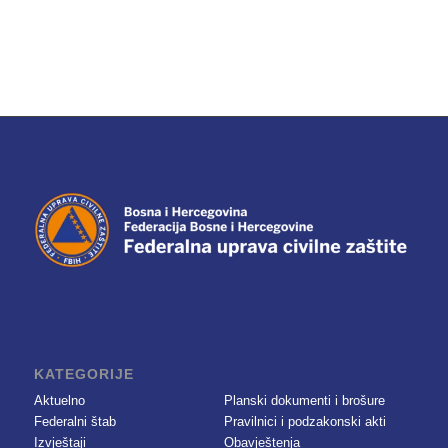
KATEGORIJE
Aktuelno
Planski dokumenti i brošure
Federalni štab
Pravilnici i podzakonski akti
Izvještaji
Obavještenja