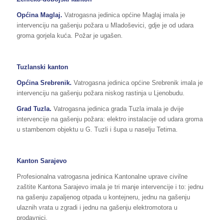
Općina Maglaj.
Vatrogasna jedinica općine Maglaj imala je
intervenciju na gašenju požara u Mladoševici, gdje je od udara
groma gorjela kuća. Požar je ugašen.
Tuzlanski kanton
Općina
Srebrenik
.
Vatrogasna jedinica općine Srebrenik imala je
intervenciju na gašenju požara niskog rastinja u Ljenobudu.
Grad Tuzla.
Vatrogasna jedinica grada Tuzla imala je dvije
intervencije na gašenju požara: elektro instalacije od udara groma
u stambenom objektu u G. Tuzli i šupa u naselju Tetima.
Kanton Sarajevo
Profesionalna vatrogasna jedinica Kantonalne uprave civilne
zaštite Kantona Sarajevo imala je tri manje intervencije i to: jednu
na gašenju zapaljenog otpada u kontejneru, jednu na gašenju
ulaznih vrata u zgradi i jednu na gašenju elektromotora u
prodavnici.