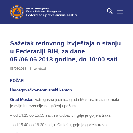
Sažetak redovnog izvještaja o stanju
u Federaciji BiH, za dane
05./06.06.2018.godine, do 10:00 sati
/
06/06/2018
in
Izvještaji
POŽARI
Hercegovačko-neretvanski kanton
Grad Mostar.
Vatrogasna jedinica grada Mostara imala je imala
je dvije intervencije na gašenju požara:
– od 14:15 do 15:35 sati, na Gubavici, gdje je gorjela trava,
– od 15:40 do 16:20 sati, u Ortiješu, gdje je gorjela trava.