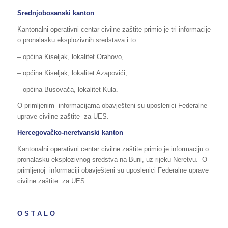
Srednjobosanski kanton
Kantonalni operativni centar civilne zaštite primio je tri informacije
o pronalasku eksplozivnih sredstava i to:
– općina Kiseljak, lokalitet Orahovo,
– općina Kiseljak, lokalitet Azapovići,
– općina Busovača, lokalitet Kula.
O primljenim informacijama obavješteni su uposlenici Federalne
uprave civilne zaštite za UES.
Hercegovačko-neretvanski kanton
Kantonalni operativni centar civilne zaštite primio je informaciju o
pronalasku eksplozivnog sredstva na Buni, uz rijeku Neretvu. O
primljenoj informaciji obavješteni su uposlenici Federalne uprave
civilne zaštite za UES.
O S T A L O