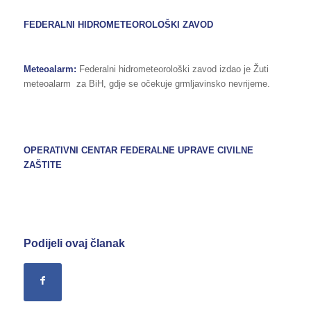
FEDERALNI HIDROMETEOROLOŠKI ZAVOD
Meteoalarm:
Federalni hidrometeorološki zavod izdao je Žuti
meteoalarm za BiH, gdje se očekuje grmljavinsko nevrijeme.
OPERATIVNI CENTAR FEDERALNE UPRAVE CIVILNE
ZAŠTITE
Podijeli ovaj članak