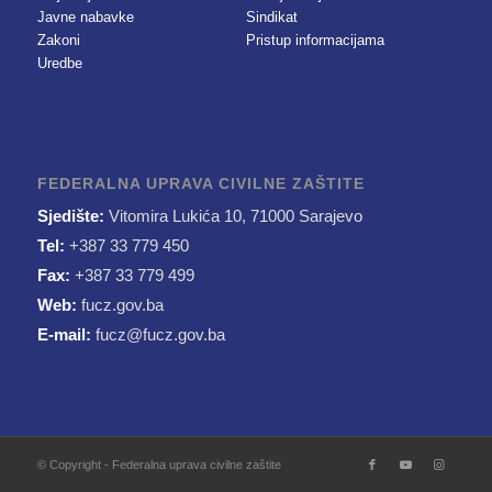
Javne nabavke
Sindikat
Zakoni
Pristup informacijama
Uredbe
FEDERALNA UPRAVA CIVILNE ZAŠTITE
Sjedište:
Vitomira Lukića 10, 71000 Sarajevo
Tel:
+387 33 779 450
Fax:
+387 33 779 499
Web:
fucz.gov.ba
E-mail:
fucz@fucz.gov.ba
© Copyright - Federalna uprava civilne zaštite