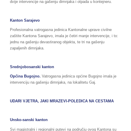
dvije intervencije na gašenju dimnjaka i otpada u kontejneru.
Kanton Sarajevo
Profesionalna vatrogasna jedinica Kantonalne uprave civilne
zaštite Kantona Sarajevo, imala je četiri manje intervencije, i to:
jednu na gašenju devastiranog objekta, te tri na gašenju
zapaljenih dimnjaka.
Srednjobosanski kanton
Općina Bugojno.
Vatrogasna jedinica općine Bugojno imala je
intervenciju na gašenju dimnjaka, na lokalitetu Gaj.
UDARI VJETRA, JAKI MRAZEVI-POLEDICA NA CESTAMA
Unsko-sanski kanton
Svi magistralni i regionalni putevi na području ovog Kantona su