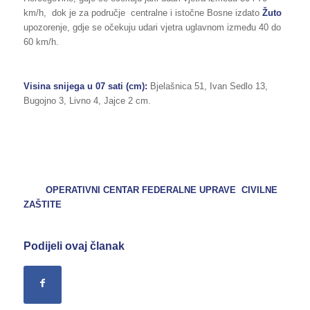
km/h, dok je za područje centralne i istočne Bosne izdato
Žuto
upozorenje, gdje se očekuju udari vjetra uglavnom između 40 do
60 km/h.
Visina snijega u 07 sati (cm):
Bjelašnica 51, Ivan Sedlo 13,
Bugojno 3, Livno 4, Jajce 2 cm.
OPERATIVNI CENTAR FEDERALNE UPRAVE CIVILNE
ZAŠTITE
Podijeli ovaj članak