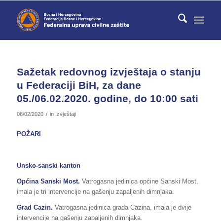
Sažetak redovnog izvještaja o stanju
u Federaciji BiH, za dane
05./06.02.2020. godine, do 10:00 sati
/
06/02/2020
in
Izvještaji
POŽARI
Unsko-sanski kanton
Općina Sanski Most.
Vatrogasna jedinica općine Sanski Most,
imala je tri intervencije na gašenju zapaljenih dimnjaka.
Grad Cazin.
Vatrogasna jedinica grada Cazina, imala je dvije
intervencije na gašenju zapaljenih dimnjaka.