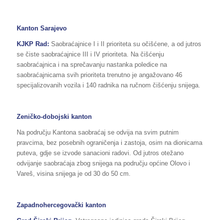
Kanton Sarajevo
KJKP Rad:
Saobraćajnice I i II prioriteta su očišćene, a od jutros
se čiste saobraćajnice III i IV prioriteta. Na čišćenju
saobraćajnica i na sprečavanju nastanka poledice na
saobraćajnicama svih prioriteta trenutno je angažovano 46
specijalizovanih vozila i 140 radnika na ručnom čišćenju snijega.
Zeničko-dobojski kanton
Na području Kantona saobraćaj se odvija na svim putnim
pravcima, bez posebnih ograničenja i zastoja, osim na dionicama
puteva, gdje se izvode sanacioni radovi. Od jutros otežano
odvijanje saobraćaja zbog snijega na području općine Olovo i
Vareš, visina snijega je od 30 do 50 cm.
Zapadnohercegovački kanton