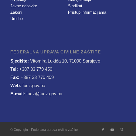
Javne nabavke
Sindikat
Zakoni
Pristup informacijama
Uredbe
FEDERALNA UPRAVA CIVILNE ZAŠTITE
Sjedište:
Vitomira Lukića 10, 71000 Sarajevo
Tel:
+387 33 779 450
Fax:
+387 33 779 499
Web:
fucz.gov.ba
E-mail:
fucz@fucz.gov.ba
© Copyright - Federalna uprava civilne zaštite