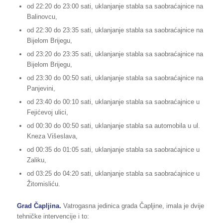
od 22:20 do 23:00 sati, uklanjanje stabla sa saobraćajnice na
Balinovcu,
od 22:30 do 23:35 sati, uklanjanje stabla sa saobraćajnice na
Bijelom Brijegu,
od 23:20 do 23:35 sati, uklanjanje stabla sa saobraćajnice na
Bijelom Brijegu,
od 23:30 do 00:50 sati, uklanjanje stabla sa saobraćajnice na
Panjevini,
od 23:40 do 00:10 sati, uklanjanje stabla sa saobraćajnice u
Fejićevoj ulici,
od 00:30 do 00:50 sati, uklanjanje stabla sa automobila u ul.
Kneza Višeslava,
od 00:35 do 01:05 sati, uklanjanje stabla sa saobraćajnice u
Zaliku,
od 03:25 do 04:20 sati, uklanjanje stabla sa saobraćajnice u
Žitomisliću.
Grad Čapljina.
Vatrogasna jedinica grada Čapljine, imala je dvije
tehničke intervencije i to: