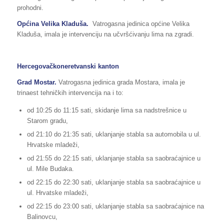
prohodni.
Općina Velika Kladuša.
Vatrogasna jedinica općine Velika
Kladuša, imala je intervenciju na učvršćivanju lima na zgradi.
Hercegovačkoneretvanski kanton
Grad Mostar.
Vatrogasna jedinica grada Mostara, imala je
trinaest tehničkih intervencija na i to:
od 10:25 do 11:15 sati, skidanje lima sa nadstrešnice u
Starom gradu,
od 21:10 do 21:35 sati, uklanjanje stabla sa automobila u ul.
Hrvatske mladeži,
od 21:55 do 22:15 sati, uklanjanje stabla sa saobraćajnice u
ul. Mile Budaka.
od 22:15 do 22:30 sati, uklanjanje stabla sa saobraćajnice u
ul. Hrvatske mladeži,
od 22:15 do 23:00 sati, uklanjanje stabla sa saobraćajnice na
Balinovcu,