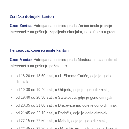
Zeničko-dobojski kanton
Grad Zenica.
Vatrogasna jedinica grada Zenica imala je dvije
intervencije na gašenju zapaljenih dimnjaka, na kućama u gradu.
Hercegovačkoneretvanski kanton
Grad Mostar.
Vatrogasna jedinica grada Mostara, imala je deset
intervencija na gašenju požara i to:
od 18:20 do 18:50 sati, u ul. Ekrema Ćurića, gdje je gorio
dimnjak,
od 19:00 do 19:40 sati, u Ortiješu, gdje je gorio dimnjak,
od 19:40 do 20:30 sati, u Salakovcu, gdje je gorio dimnjak,
od 20:05 do 21:00 sati, u Dračevicama, gdje je gorio dimnjak,
od 21:45 do 22:15 sati, u Rodoču, gdje je gorio dimnjak,
od 22:15 do 22:50 sati, u Mahali, gdje je gorio dimnjak,
od 22:45 do 23:20 sati, na Mazoljicama, gdje je gorio dimnjak,