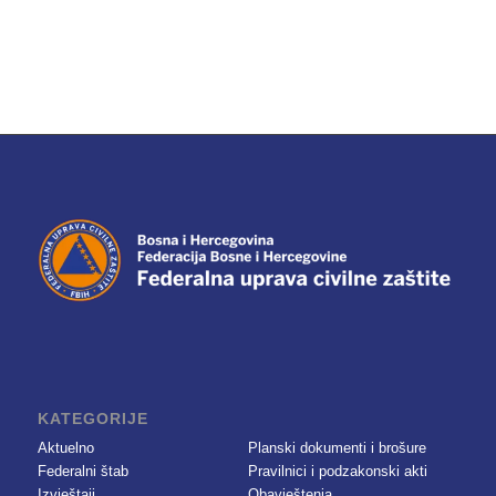
KATEGORIJE
Aktuelno
Planski dokumenti i brošure
Federalni štab
Pravilnici i podzakonski akti
Izvještaji
Obavještenja