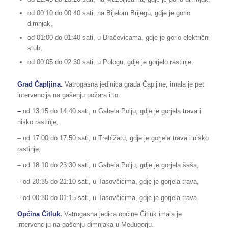
od 00:10 do 00:40 sati, na Bijelom Brijegu, gdje je gorio
dimnjak,
od 01:00 do 01:40 sati, u Dračevicama, gdje je gorio električni
stub,
od 00:05 do 02:30 sati, u Pologu, gdje je gorjelo rastinje.
Grad Čapljina.
Vatrogasna jedinica grada Čapljine, imala je pet
intervencija na gašenju požara i to:
–
od 13:15 do 14:40 sati, u Gabela Polju, gdje je gorjela trava i
nisko rastinje,
– od 17:00 do 17:50 sati, u Trebižatu, gdje je gorjela trava i nisko
rastinje,
– od 18:10 do 23:30 sati, u Gabela Polju, gdje je gorjela šaša,
– od 20:35 do 21:10 sati, u Tasovčićima, gdje je gorjela trava,
– od 00:30 do 01:15 sati, u Tasovčićima, gdje je gorjela trava.
Općina Čitluk.
Vatrogasna jedica općine Čitluk imala je
intervenciju na gašenju dimnjaka u Međugorju.